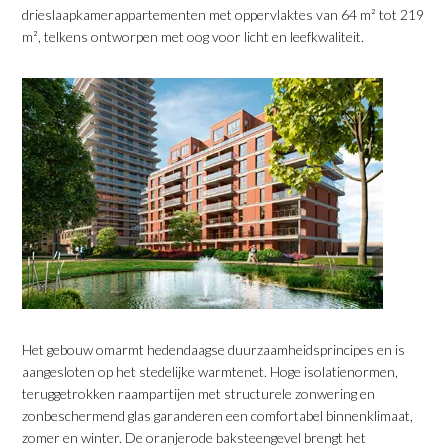
drieslaapkamerappartementen met oppervlaktes van 64 m² tot 219
m², telkens ontworpen met oog voor licht en leefkwaliteit.
​Het gebouw omarmt hedendaagse duurzaamheidsprincipes en is
aangesloten op het stedelijke warmtenet. Hoge isolatienormen,
teruggetrokken raampartijen met structurele zonwering en
zonbeschermend glas garanderen een comfortabel binnenklimaat,
zomer en winter. De oranjerode baksteengevel brengt het