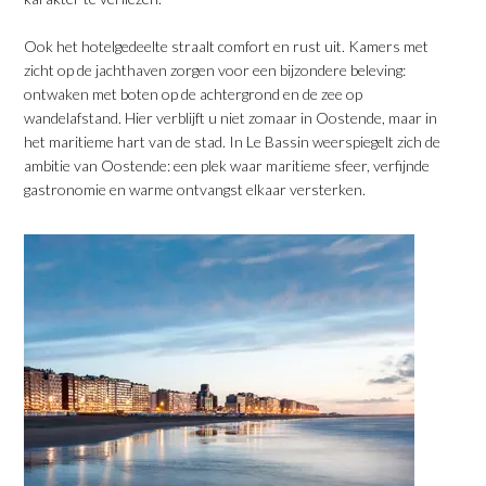
​Ook het hotelgedeelte straalt comfort en rust uit. Kamers met
zicht op de jachthaven zorgen voor een bijzondere beleving:
ontwaken met boten op de achtergrond en de zee op
wandelafstand. Hier verblijft u niet zomaar in Oostende, maar in
het maritieme hart van de stad. In Le Bassin weerspiegelt zich de
ambitie van Oostende: een plek waar maritieme sfeer, verfijnde
gastronomie en warme ontvangst elkaar versterken.