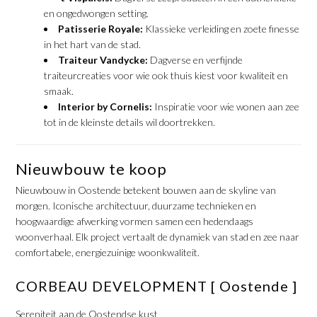
en ongedwongen setting.
Patisserie Royale:
Klassieke verleiding en zoete finesse
in het hart van de stad.
Traiteur Vandycke:
Dagverse en verfijnde
traiteurcreaties voor wie ook thuis kiest voor kwaliteit en
smaak.
Interior by Cornelis:
Inspiratie voor wie wonen aan zee
tot in de kleinste details wil doortrekken.
​Nieuwbouw te koop
​Nieuwbouw in Oostende betekent bouwen aan de skyline van
morgen. Iconische architectuur, duurzame technieken en
hoogwaardige afwerking vormen samen een hedendaags
woonverhaal. Elk project vertaalt de dynamiek van stad en zee naar
comfortabele, energiezuinige woonkwaliteit.
​CORBEAU DEVELOPMENT [ Oostende ]
​Sereniteit aan de Oostendse kust