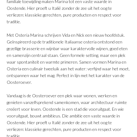
familiale toewijding maken Marina tot een vaste waarde in
Oostende. Hier proeft u Italië zonder de zee uit het oog te
verliezen: klassieke gerechten, pure producten en respect voor
traditie.
​Met Osteria Marina schrijven Vida en Nick een nieuw hoofdstuk.
Geïnspireerd op de traditionele Italiaanse osteria ontstond een
gezellige brasserie en wijnbar waar karaktervolle wijnen, goed eten
en samenzijn centraal staan. Geen formele setting, maar een plek
waar spontaniteit en warmte primeren. Samen vormen Marina en
Osteria een culinair tweeluik aan het water: verfijnd waar het moet,
ontspannen waar het mag. Perfect in lijn met het karakter van de
Oosteroever.
​Vandaag is de Oosteroever een plek waar wonen, werken en
genieten vanzelfsprekend samenkomen, waar architectuur ruimte
creëert voor leven. Oostende is een stad die vooruitgaat. En wie
vooruitgaat, bouwt ambitieus. Die ambitie een vaste waarde in
Oostende. Hier proeft u Italië zonder de zee uit het oog te
verliezen: klassieke gerechten, pure producten en respect voor
traditie.