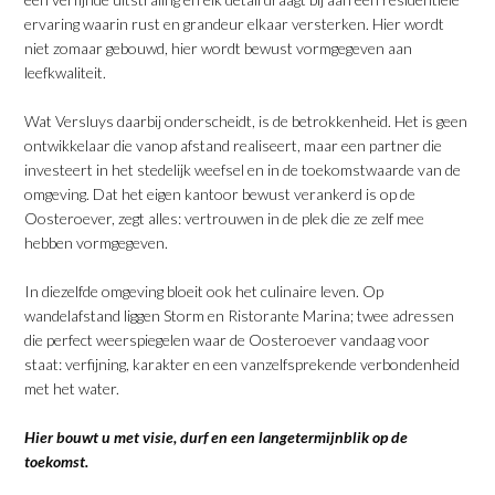
ervaring waarin rust en grandeur elkaar versterken. Hier wordt
niet zomaar gebouwd, hier wordt bewust vormgegeven aan
leefkwaliteit.
​Wat Versluys daarbij onderscheidt, is de betrokkenheid. Het is geen
ontwikkelaar die vanop afstand realiseert, maar een partner die
investeert in het stedelijk weefsel en in de toekomstwaarde van de
omgeving. Dat het eigen kantoor bewust verankerd is op de
Oosteroever, zegt alles: vertrouwen in de plek die ze zelf mee
hebben vormgegeven.
​In diezelfde omgeving bloeit ook het culinaire leven. Op
wandelafstand liggen Storm en Ristorante Marina; twee adressen
die perfect weerspiegelen waar de Oosteroever vandaag voor
staat: verfijning, karakter en een vanzelfsprekende verbondenheid
met het water.
​Hier bouwt u met visie, durf en een langetermijnblik op de
toekomst.