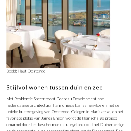
Beeld: Haut Oostende
​Stijlvol wonen tussen duin en zee
Met Residentie Spectr toont Corbeau Development hoe
hedendaagse architectuur harmonieus kan samenvloeien met de
unieke kustomgeving van Oostende. Gelegen in Mariakerke, op het
favoriete plekje van James Ensor, wordt dit kleinschalige project
omarmd door het beschermde natuurgebied rond het Duinenkerkje
en de charmante, bijna dorpsachtige sfeer van de Dorpsstraat. Een