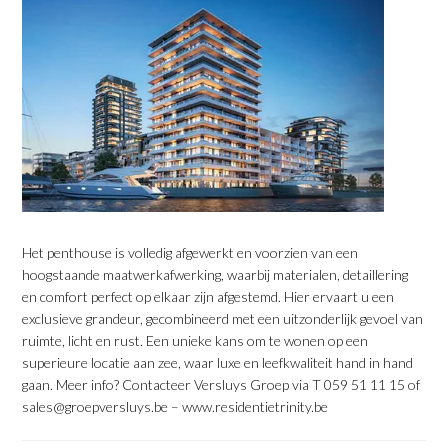
​Het penthouse is volledig afgewerkt en voorzien van een
hoogstaande maatwerkafwerking, waarbij materialen, detaillering
en comfort perfect op elkaar zijn afgestemd. Hier ervaart u een
exclusieve grandeur, gecombineerd met een uitzonderlijk gevoel van
ruimte, licht en rust. Een unieke kans om te wonen op een
superieure locatie aan zee, waar luxe en leefkwaliteit hand in hand
gaan. Meer info? Contacteer Versluys Groep via T 059 51 11 15 of
sales@groepversluys.be – www.residentietrinity.be