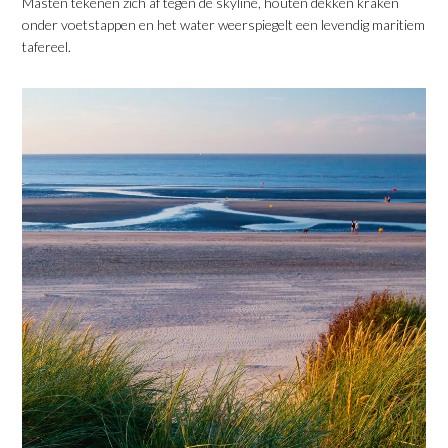
Masten tekenen zich af tegen de skyline, houten dekken kraken
onder voetstappen en het water weerspiegelt een levendig maritiem
tafereel.