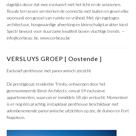
dagelijks decor dat mee evolueert met het licht en de seizoenen.
Royale terrassen versterken de connectie met buiten en geven elke
woonunit een gevoel van ruimte en vrijheid. Met zijn ingetogen
architectuur, hoogwaardige afwerking en kleinschalig karakter kiest
Spectr bewust voor duurzame kwaliteit boven vluchtige trends. —
info@corbeau. be, www.corbeau.be
​VERSLUYS GROEP [ Oostende ]
​Exclusief penthouse met panoramisch zeezicht
​De prestigieuze residentie Trinity, ontworpen door het
gerenommeerde Binst Architects, omvat 59 exclusieve
appartementen, waarvan er inmiddels 58 zijn verkocht. Momenteel
is er nog één prachtig, instapklaar penthouse beschikbaar met
adembenemende panoramische uitzichten op zee, de duinen en Fort
Napoleon.