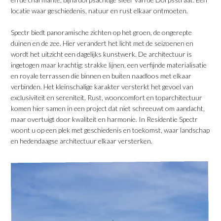
locatie waar geschiedenis, natuur en rust elkaar ontmoeten.
​Spectr biedt panoramische zichten op het groen, de ongerepte
duinen en de zee. Hier verandert het licht met de seizoenen en
wordt het uitzicht een dagelijks kunstwerk. De architectuur is
ingetogen maar krachtig: strakke lijnen, een verfijnde materialisatie
en royale terrassen die binnen en buiten naadloos met elkaar
verbinden. Het kleinschalige karakter versterkt het gevoel van
exclusiviteit en sereniteit. Rust, wooncomfort en toparchitectuur
komen hier samen in een project dat niet schreeuwt om aandacht,
maar overtuigt door kwaliteit en harmonie. In Residentie Spectr
woont u op een plek met geschiedenis en toekomst, waar landschap
en hedendaagse architectuur elkaar versterken.