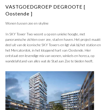
​VASTGOEDGROEP DEGROOTE [
Oostende ]
​Wonen tussen zee en skyline
​In SKY Tower Two woont u op een unieke hoogte, met
panoramische zichten over zee, stad en haven. Het project maakt
deel uit van de iconische SKY Towers en ligt vlak bij het station en
het Mercatordok, in het kloppend hart van Oostende. Hier
ontstaat een levendige mix van wonen, winkels en horeca, op
wandelafstand van alles wat de Stad aan Zee te bieden heeft.