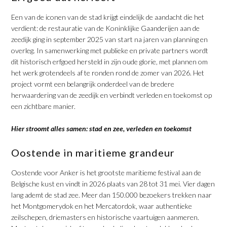
Een van de iconen van de stad krijgt eindelijk de aandacht die het
verdient: de restauratie van de Koninklijke Gaanderijen aan de
zeedijk ging in september 2025 van start na jaren van planning en
overleg. In samenwerking met publieke en private partners wordt
dit historisch erfgoed hersteld in zijn oude glorie, met plannen om
het werk grotendeels af te ronden rond de zomer van 2026. Het
project vormt een belangrijk onderdeel van de bredere
herwaardering van de zeedijk en verbindt verleden en toekomst op
een zichtbare manier.
​Hier stroomt alles samen: stad en zee, verleden en toekomst
​Oostende in maritieme grandeur
Oostende voor Anker is het grootste maritieme festival aan de
Belgische kust en vindt in 2026 plaats van 28 tot 31 mei. Vier dagen
lang ademt de stad zee. Meer dan 150.000 bezoekers trekken naar
het Montgomerydok en het Mercatordok, waar authentieke
zeilschepen, driemasters en historische vaartuigen aanmeren.