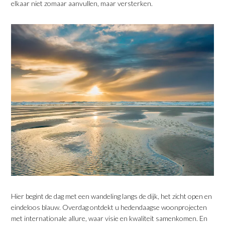
elkaar niet zomaar aanvullen, maar versterken.
​Hier begint de dag met een wandeling langs de dijk, het zicht open en
eindeloos blauw. Overdag ontdekt u hedendaagse woonprojecten
met internationale allure, waar visie en kwaliteit samenkomen. En