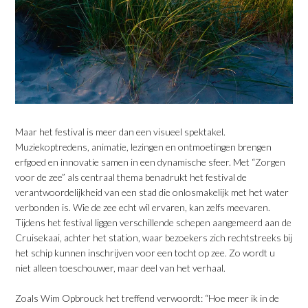
​Maar het festival is meer dan een visueel spektakel.
Muziekoptredens, animatie, lezingen en ontmoetingen brengen
erfgoed en innovatie samen in een dynamische sfeer. Met “Zorgen
voor de zee” als centraal thema benadrukt het festival de
verantwoordelijkheid van een stad die onlosmakelijk met het water
verbonden is. Wie de zee echt wil ervaren, kan zelfs meevaren.
Tijdens het festival liggen verschillende schepen aangemeerd aan de
Cruisekaai, achter het station, waar bezoekers zich rechtstreeks bij
het schip kunnen inschrijven voor een tocht op zee. Zo wordt u
niet alleen toeschouwer, maar deel van het verhaal.
​Zoals Wim Opbrouck het treffend verwoordt: “Hoe meer ik in de