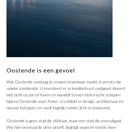
​Oostende is een gevoel
Wat Oostende vandaag zo onweerstaanbaar maakt, is precies die
unieke combinatie. U investeert er in kwaliteitsvol vastgoed, dineert
met zicht op zee of haven en wandelt tussen historische schepen
tijdens Oostende voor Anker. U ontdekt er design, architectuur en
nieuwe hotspots, en voelt tegelijk ruimte, licht en toekomst.
​Oostende is geen stad die stilstaat, maar een stad die vooruitgaat.
Wie hier eenmaal de sfeer proeft, begrijpt waarom steeds meer