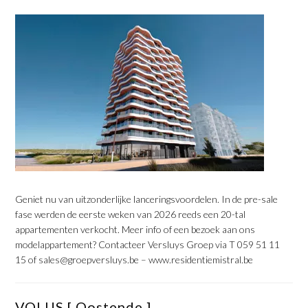
​Geniet nu van uitzonderlijke lanceringsvoordelen. In de pre-sale
fase werden de eerste weken van 2026 reeds een 20-tal
appartementen verkocht. Meer info of een bezoek aan ons
modelappartement? Contacteer Versluys Groep via T 059 51 11
15 of sales@groepversluys.be – www.residentiemistral.be
​VOLUS [ Oostende ]