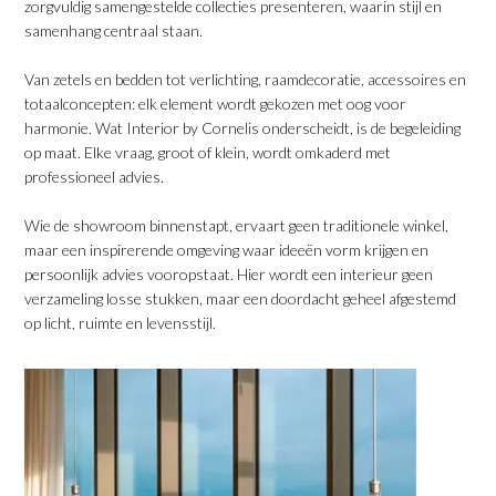
zorgvuldig samengestelde collecties presenteren, waarin stijl en
samenhang centraal staan.
​Van zetels en bedden tot verlichting, raamdecoratie, accessoires en
totaalconcepten: elk element wordt gekozen met oog voor
harmonie. Wat Interior by Cornelis onderscheidt, is de begeleiding
op maat. Elke vraag, groot of klein, wordt omkaderd met
professioneel advies.
​Wie de showroom binnenstapt, ervaart geen traditionele winkel,
maar een inspirerende omgeving waar ideeën vorm krijgen en
persoonlijk advies vooropstaat. Hier wordt een interieur geen
verzameling losse stukken, maar een doordacht geheel afgestemd
op licht, ruimte en levensstijl.