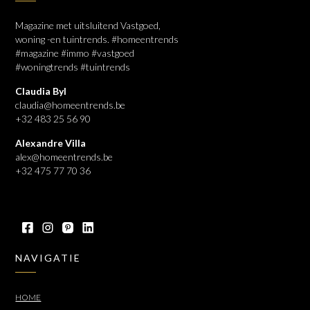
Magazine met uitsluitend Vastgoed,
woning -en tuintrends. #homeentrends
#magazine #immo #vastgoed
#woningtrends #tuintrends
Claudia Byl
claudia@homeentrends.be
+32 483 25 56 90
Alexandre Villa
alex@homeentrends.be
+32 475 77 70 36
NAVIGATIE
HOME