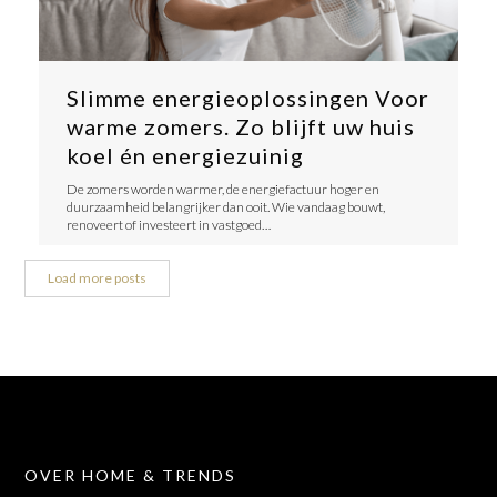
Slimme energieoplossingen Voor
warme zomers. Zo blijft uw huis
koel én energiezuinig
De zomers worden warmer, de energiefactuur hoger en
duurzaamheid belangrijker dan ooit. Wie vandaag bouwt,
renoveert of investeert in vastgoed…
Load more posts
OVER HOME & TRENDS