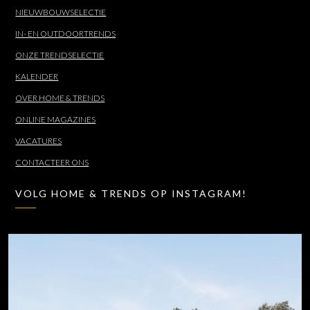
NIEUWBOUWSELECTIE
IN- EN OUTDOORTRENDS
ONZE TRENDSELECTIE
KALENDER
OVER HOME & TRENDS
ONLINE MAGAZINES
VACATURES
CONTACTEER ONS
VOLG HOME & TRENDS OP INSTAGRAM!