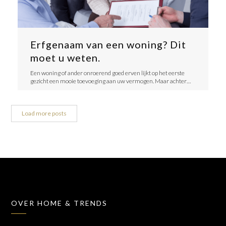
Erfgenaam van een woning? Dit
moet u weten.
Een woning of ander onroerend goed erven lijkt op het eerste
gezicht een mooie toevoeging aan uw vermogen. Maar achter…
Load more posts
OVER HOME & TRENDS