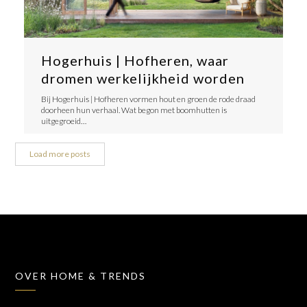
Hogerhuis | Hofheren, waar
dromen werkelijkheid worden
​Bij Hogerhuis | Hofheren vormen hout en groen de rode draad
doorheen hun verhaal. Wat begon met boomhutten is
uitgegroeid…
Load more posts
OVER HOME & TRENDS