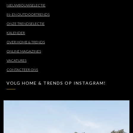
NIEUWBOUWSELECTIE
IN- EN OUTDOORTRENDS
ONZE TRENDSELECTIE
KALENDER
OVER HOME & TRENDS
ONLINE MAGAZINES
VACATURES
CONTACTEER ONS
VOLG HOME & TRENDS OP INSTAGRAM!