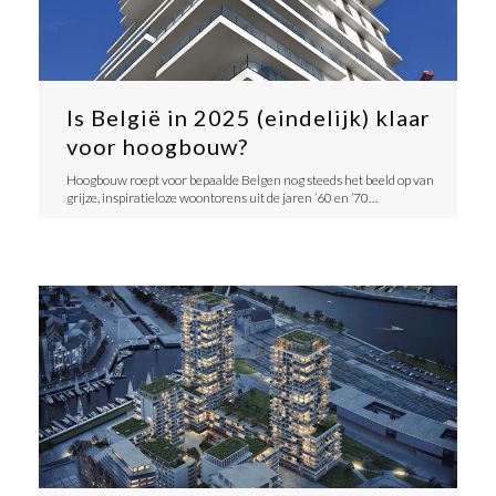
Is België in 2025 (eindelijk) klaar
voor hoogbouw?
Hoogbouw roept voor bepaalde Belgen nog steeds het beeld op van
grijze, inspiratieloze woontorens uit de jaren ’60 en ’70…