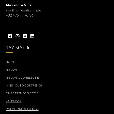
Alexandre Villa
alex@homeentrends.be
+32 475 77 70 36
NAVIGATIE
HOME
NIEUWS
NIEUWBOUWSELECTIE
IN- EN OUTDOORTRENDS
ONZE TRENDSELECTIE
KALENDER
OVER HOME & TRENDS