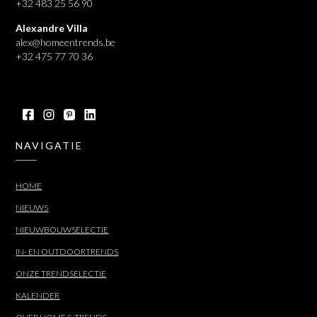
+32 483 25 56 90
Alexandre Villa
alex@homeentrends.be
+32 475 77 70 36
NAVIGATIE
HOME
NIEUWS
NIEUWBOUWSELECTIE
IN- EN OUTDOORTRENDS
ONZE TRENDSELECTIE
KALENDER