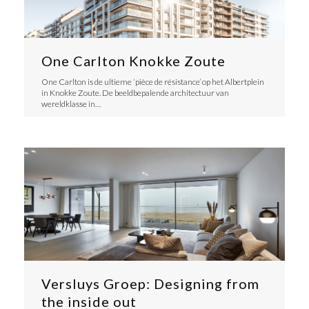
One Carlton Knokke Zoute
One Carlton is de ultieme ‘pièce de résistance’ op het Albertplein
in Knokke Zoute. De beeldbepalende architectuur van
wereldklasse in…
Versluys Groep: Designing from
the inside out