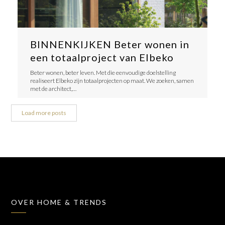
BINNENKIJKEN Beter wonen in
een totaalproject van Elbeko
Beter wonen, beter leven. Met die eenvoudige doelstelling
realiseert Elbeko zijn totaalprojecten op maat. We zoeken, samen
met de architect,…
Load more posts
OVER HOME & TRENDS