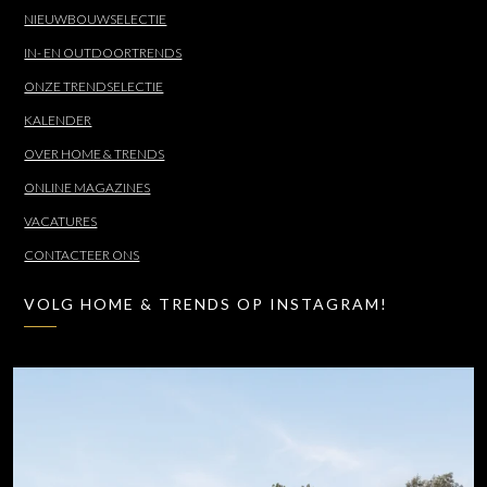
NIEUWBOUWSELECTIE
IN- EN OUTDOORTRENDS
ONZE TRENDSELECTIE
KALENDER
OVER HOME & TRENDS
ONLINE MAGAZINES
VACATURES
CONTACTEER ONS
VOLG HOME & TRENDS OP INSTAGRAM!