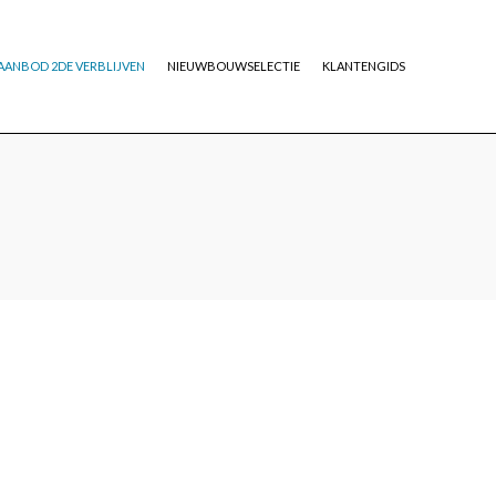
AANBOD 2DE VERBLIJVEN
NIEUWBOUWSELECTIE
KLANTENGIDS