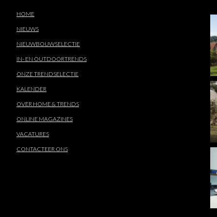
HOME
NIEUWS
NIEUWBOUWSELECTIE
IN- EN OUTDOORTRENDS
ONZE TRENDSELECTIE
KALENDER
OVER HOME & TRENDS
ONLINE MAGAZINES
VACATURES
CONTACTEER ONS