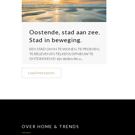
Oostende, stad aan zee.
Stad in beweging.
​EEN STAD OM IN TE WONEN, TE PROEVEN,
TE BELEVEN EN TELKENS OPNIEUW TE
ONTDEKKEN ​Er zijn steden die u…
Load more posts
OVER HOME & TRENDS