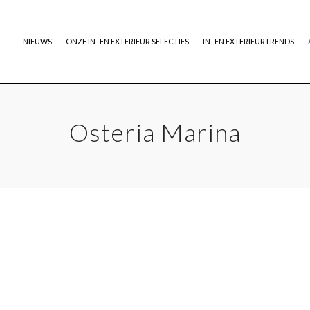
NIEUWS
ONZE IN- EN EXTERIEUR SELECTIES
IN- EN EXTERIEURTRENDS
Osteria Marina