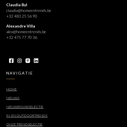
Claudia Byl
claudia@homeentrends.be
+32 483 25 56 90
Alexandre Villa
alex@homeentrends.be
+32 475 77 70 36
NAVIGATIE
HOME
NIEUWS
NIEUWBOUWSELECTIE
IN- EN OUTDOORTRENDS
ONZE TRENDSELECTIE