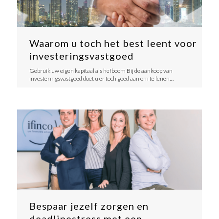
Waarom u toch het best leent voor
investeringsvastgoed
Gebruik uw eigen kapitaal als hefboom Bij de aankoop van
investeringsvastgoed doet u er toch goed aan om te lenen…
Bespaar jezelf zorgen en
deadlinestress met een