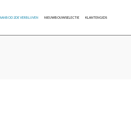
AANBOD 2DE VERBLIJVEN
NIEUWBOUWSELECTIE
KLANTENGIDS