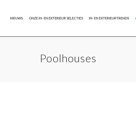
NIEUWS
ONZE IN- EN EXTERIEUR SELECTIES
IN- EN EXTERIEURTRENDS
Poolhouses