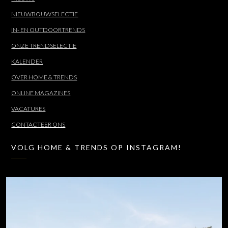
NIEUWBOUWSELECTIE
IN- EN OUTDOORTRENDS
ONZE TRENDSELECTIE
KALENDER
OVER HOME & TRENDS
ONLINE MAGAZINES
VACATURES
CONTACTEER ONS
VOLG HOME & TRENDS OP INSTAGRAM!