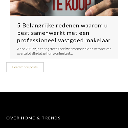
5 Belangrijke redenen waarom u
best samenwerkt met een
professioneel vastgoed makelaar
Anno 2019 zijn er nog steeds heel wat mensen die er steevast van
overtuigd zijn dat ze hun woning best…
Load more posts
OVER HOME & TRENDS