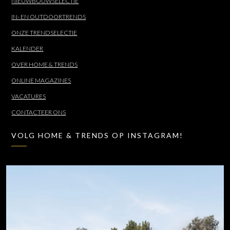
NIEUWBOUWSELECTIE
IN- EN OUTDOORTRENDS
ONZE TRENDSELECTIE
KALENDER
OVER HOME & TRENDS
ONLINE MAGAZINES
VACATURES
CONTACTEER ONS
VOLG HOME & TRENDS OP INSTAGRAM!