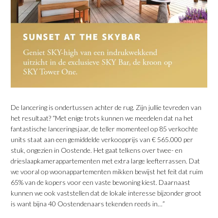
De lancering is ondertussen achter de rug. Zijn jullie tevreden van
het resultaat? “Met enige trots kunnen we meedelen dat na het
fantastische lanceringsjaar, de teller momenteel op 85 verkochte
units staat aan een gemiddelde verkoopprijs van € 565.000 per
stuk, ongezien in Oostende. Het gaat telkens over twee- en
drieslaapkamerappartementen met extra large leefterrassen. Dat
we vooral op woonappartementen mikken bewijst het feit dat ruim
65% van de kopers voor een vaste bewoning kiest. Daarnaast
kunnen we ook vaststellen dat de lokale interesse bijzonder groot
is want bijna 40 Oostendenaars tekenden reeds in…”