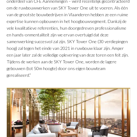
onderdeel van CFE Aannemingen – werd recentelijk gecontracteerd
om de ruwbouwwerken van SKY Tower One uit te voeren. Als één
van de grootste bouwbedrijven in Vlaanderen hebben ze een ruime
expertise kunnen opbouwen in het hoogbouwsegment. Dankzij de
vele kwalitatieve referenties, hun doorgedreven professionalisme
en hands-onmentaliteit zijn we ervan overtuigd dat deze
samenwerking succesvol zal zijn. SKY Tower One (30 verdiepingen
hoog) zal tegen het einde van 2021 in ruwbouw klaar zijn. Amper
een jaar later zal de volledige oplevering van deze toren een feit zijn.
Tijdens de werken aan de SKY Tower One, worden de lagere
gebouwen (tot 50m hoogte) door ons eigen bouwteam
gerealiseerd.”