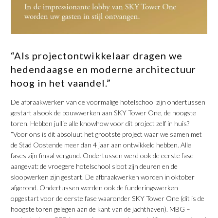
“Als projectontwikkelaar dragen we
hedendaagse en moderne architectuur
hoog in het vaandel.”
De afbraakwerken van de voormalige hotelschool zijn ondertussen
gestart alsook de bouwwerken aan SKY Tower One, de hoogste
toren. Hebben jullie alle knowhow voor dit project zelf in huis?
“Voor ons is dit absoluut het grootste project waar we samen met
de Stad Oostende meer dan 4 jaar aan ontwikkeld hebben. Alle
fases zijn finaal vergund. Ondertussen werd ook de eerste fase
aangevat: de vroegere hotelschool sloot zijn deuren en de
sloopwerken zijn gestart. De afbraakwerken worden in oktober
afgerond. Ondertussen werden ook de funderingswerken
opgestart voor de eerste fase waaronder SKY Tower One (dit is de
hoogste toren gelegen aan de kant van de jachthaven). MBG –