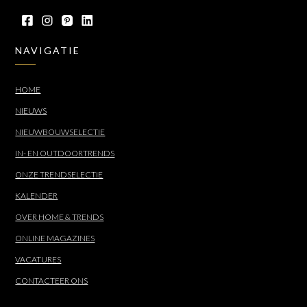
NAVIGATIE
HOME
NIEUWS
NIEUWBOUWSELECTIE
IN- EN OUTDOORTRENDS
ONZE TRENDSELECTIE
KALENDER
OVER HOME & TRENDS
ONLINE MAGAZINES
VACATURES
CONTACTEER ONS