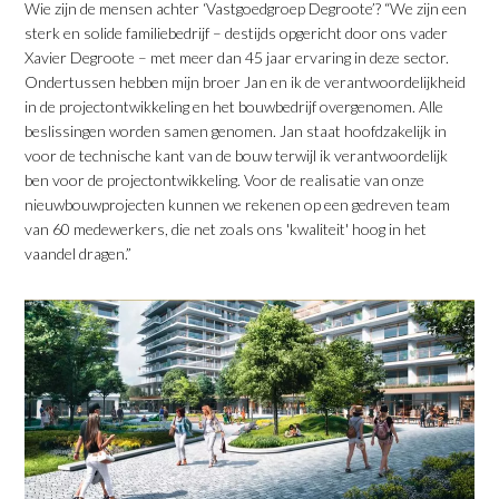
Wie zijn de mensen achter ‘Vastgoedgroep Degroote’? “We zijn een
sterk en solide familiebedrijf – destijds opgericht door ons vader
Xavier Degroote – met meer dan 45 jaar ervaring in deze sector.
Ondertussen hebben mijn broer Jan en ik de verantwoordelijkheid
in de projectontwikkeling en het bouwbedrijf overgenomen. Alle
beslissingen worden samen genomen. Jan staat hoofdzakelijk in
voor de technische kant van de bouw terwijl ik verantwoordelijk
ben voor de projectontwikkeling. Voor de realisatie van onze
nieuwbouwprojecten kunnen we rekenen op een gedreven team
van 60 medewerkers, die net zoals ons 'kwaliteit' hoog in het
vaandel dragen.”