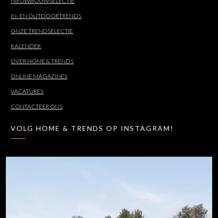
NIEUWBOUWSELECTIE
IN- EN OUTDOORTRENDS
ONZE TRENDSELECTIE
KALENDER
OVER HOME & TRENDS
ONLINE MAGAZINES
VACATURES
CONTACTEER ONS
VOLG HOME & TRENDS OP INSTAGRAM!