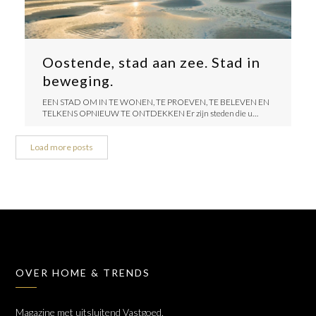
Oostende, stad aan zee. Stad in
beweging.
​EEN STAD OM IN TE WONEN, TE PROEVEN, TE BELEVEN EN
TELKENS OPNIEUW TE ONTDEKKEN ​Er zijn steden die u…
Load more posts
OVER HOME & TRENDS
Magazine met uitsluitend Vastgoed,