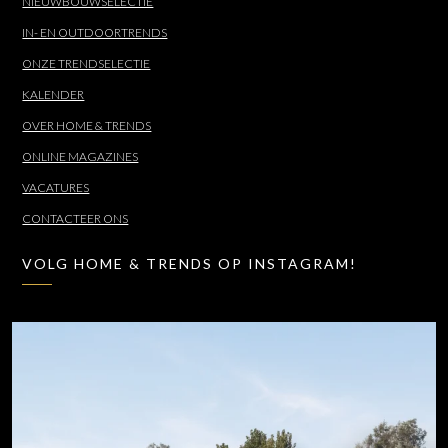
NIEUWBOUWSELECTIE
IN- EN OUTDOORTRENDS
ONZE TRENDSELECTIE
KALENDER
OVER HOME & TRENDS
ONLINE MAGAZINES
VACATURES
CONTACTEER ONS
VOLG HOME & TRENDS OP INSTAGRAM!