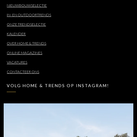
NIEUWBOUWSELECTIE
IN- EN OUTDOORTRENDS
ONZE TRENDSELECTIE
KALENDER
OVER HOME & TRENDS
ONLINE MAGAZINES
VACATURES
CONTACTEER ONS
VOLG HOME & TRENDS OP INSTAGRAM!