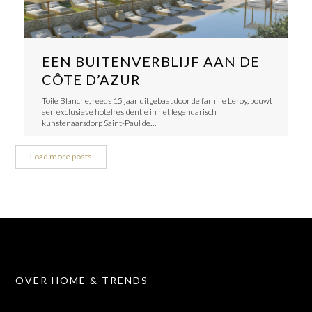
EEN BUITENVERBLIJF AAN DE
CÔTE D’AZUR
Toile Blanche, reeds 15 jaar uitgebaat door de familie Leroy, bouwt
een exclusieve hotelresidentie in het legendarisch
kunstenaarsdorp Saint-Paul de…
Load more posts
OVER HOME & TRENDS