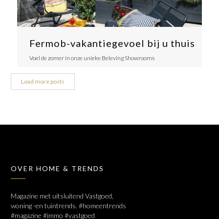
Fermob-vakantiegevoel bij u thuis
Voel de zomer in onze unieke Beleving Showrooms
Load more posts
OVER HOME & TRENDS
Magazine met uitsluitend Vastgoed,
woning -en tuintrends. #homeentrends
#magazine #immo #vastgoed