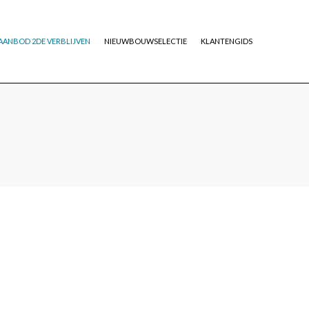
AANBOD 2DE VERBLIJVEN
NIEUWBOUWSELECTIE
KLANTENGIDS