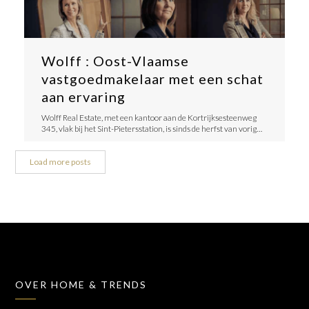
Wolff : Oost-Vlaamse
vastgoedmakelaar met een schat
aan ervaring
Wolff Real Estate, met een kantoor aan de Kortrijksesteenweg
345, vlak bij het Sint-Pietersstation, is sinds de herfst van vorig…
Load more posts
OVER HOME & TRENDS