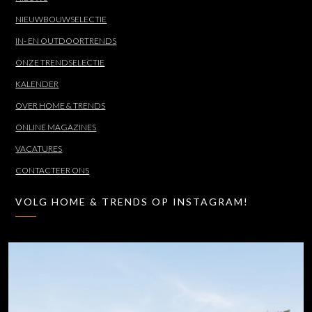
NIEUWBOUWSELECTIE
IN- EN OUTDOORTRENDS
ONZE TRENDSELECTIE
KALENDER
OVER HOME & TRENDS
ONLINE MAGAZINES
VACATURES
CONTACTEER ONS
VOLG HOME & TRENDS OP INSTAGRAM!