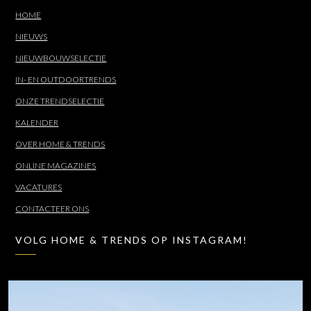
HOME
NIEUWS
NIEUWBOUWSELECTIE
IN- EN OUTDOORTRENDS
ONZE TRENDSELECTIE
KALENDER
OVER HOME & TRENDS
ONLINE MAGAZINES
VACATURES
CONTACTEER ONS
VOLG HOME & TRENDS OP INSTAGRAM!