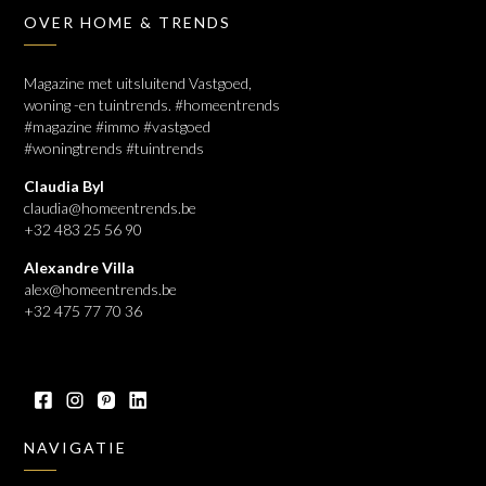
OVER HOME & TRENDS
Magazine met uitsluitend Vastgoed,
woning -en tuintrends. #homeentrends
#magazine #immo #vastgoed
#woningtrends #tuintrends
Claudia Byl
claudia@homeentrends.be
+32 483 25 56 90
Alexandre Villa
alex@homeentrends.be
+32 475 77 70 36
NAVIGATIE