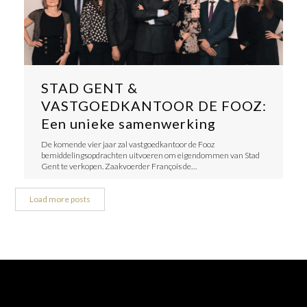
STAD GENT &
VASTGOEDKANTOOR DE FOOZ:
Een unieke samenwerking
De komende vier jaar zal vastgoedkantoor de Fooz
bemiddelingsopdrachten uitvoeren om eigendommen van Stad
Gent te verkopen. Zaakvoerder François de…
Load more posts