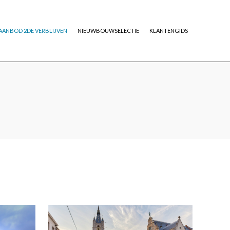
AANBOD 2DE VERBLIJVEN
NIEUWBOUWSELECTIE
KLANTENGIDS