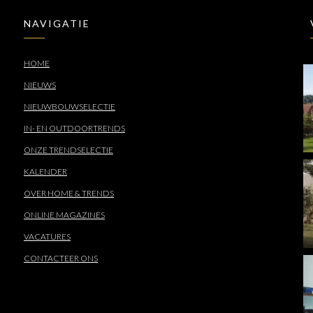
NAVIGATIE
HOME
NIEUWS
NIEUWBOUWSELECTIE
IN- EN OUTDOORTRENDS
ONZE TRENDSELECTIE
KALENDER
OVER HOME & TRENDS
ONLINE MAGAZINES
VACATURES
CONTACTEER ONS