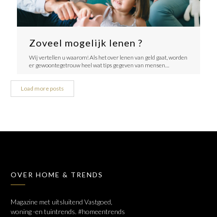
Zoveel mogelijk lenen ?
Wij vertellen u waarom! Als het over lenen van geld gaat, worden
er gewoontegetrouw heel wat tips gegeven van mensen…
Load more posts
OVER HOME & TRENDS
Magazine met uitsluitend Vastgoed,
woning -en tuintrends. #homeentrends