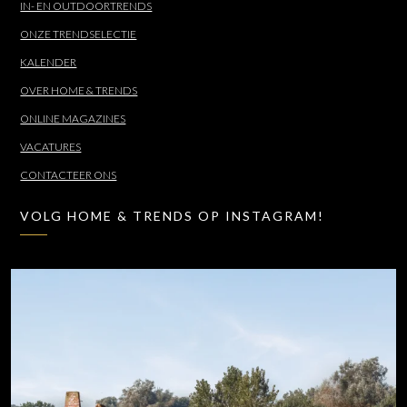
IN- EN OUTDOORTRENDS
ONZE TRENDSELECTIE
KALENDER
OVER HOME & TRENDS
ONLINE MAGAZINES
VACATURES
CONTACTEER ONS
VOLG HOME & TRENDS OP INSTAGRAM!