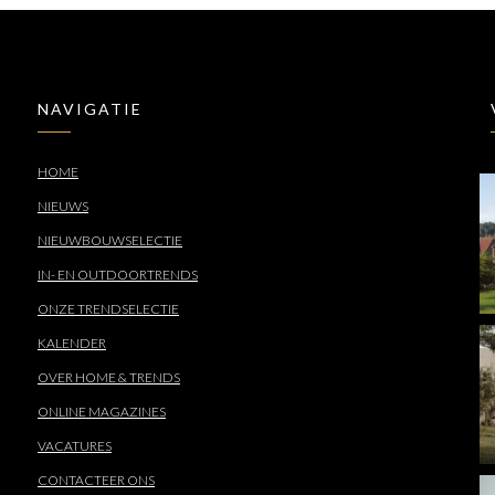
NAVIGATIE
HOME
NIEUWS
NIEUWBOUWSELECTIE
IN- EN OUTDOORTRENDS
ONZE TRENDSELECTIE
KALENDER
OVER HOME & TRENDS
ONLINE MAGAZINES
VACATURES
CONTACTEER ONS