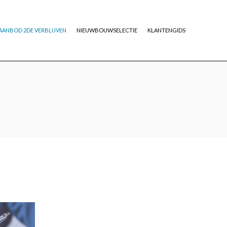
AANBOD 2DE VERBLIJVEN
NIEUWBOUWSELECTIE
KLANTENGIDS