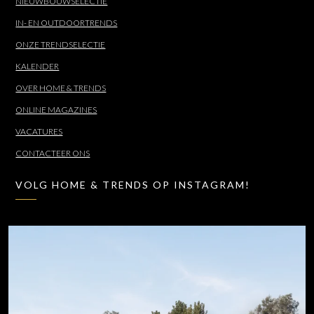
NIEUWBOUWSELECTIE
IN- EN OUTDOORTRENDS
ONZE TRENDSELECTIE
KALENDER
OVER HOME & TRENDS
ONLINE MAGAZINES
VACATURES
CONTACTEER ONS
VOLG HOME & TRENDS OP INSTAGRAM!