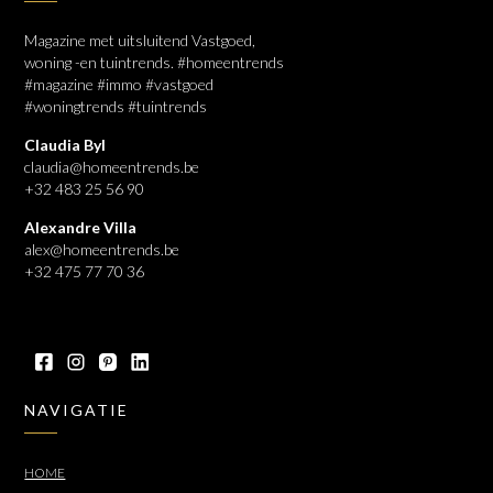
Magazine met uitsluitend Vastgoed,
woning -en tuintrends. #homeentrends
#magazine #immo #vastgoed
#woningtrends #tuintrends
Claudia Byl
claudia@homeentrends.be
+32 483 25 56 90
Alexandre Villa
alex@homeentrends.be
+32 475 77 70 36
NAVIGATIE
HOME