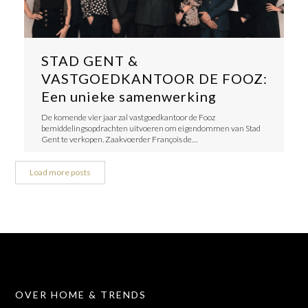
STAD GENT &
VASTGOEDKANTOOR DE FOOZ:
Een unieke samenwerking
De komende vier jaar zal vastgoedkantoor de Fooz
bemiddelingsopdrachten uitvoeren om eigendommen van Stad
Gent te verkopen. Zaakvoerder François de…
Load more posts
OVER HOME & TRENDS