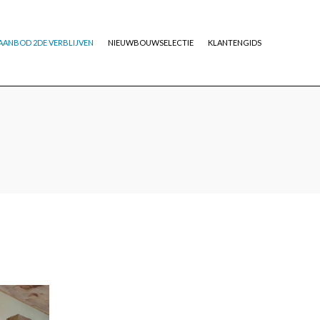
AANBOD 2DE VERBLIJVEN
NIEUWBOUWSELECTIE
KLANTENGIDS