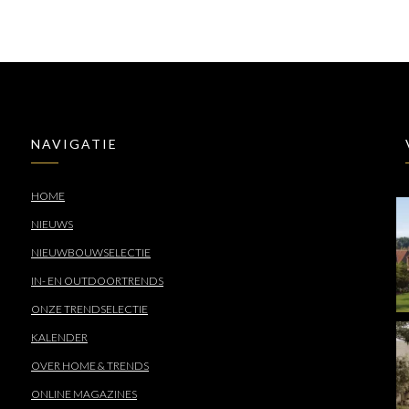
NAVIGATIE
HOME
NIEUWS
NIEUWBOUWSELECTIE
IN- EN OUTDOORTRENDS
ONZE TRENDSELECTIE
KALENDER
OVER HOME & TRENDS
ONLINE MAGAZINES