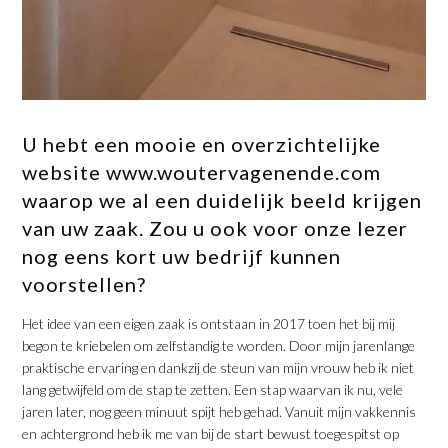
U hebt een mooie en overzichtelijke
website www.woutervagenende.com
waarop we al een duidelijk beeld krijgen
van uw zaak. Zou u ook voor onze lezer
nog eens kort uw bedrijf kunnen
voorstellen?
Het idee van een eigen zaak is ontstaan in 2017 toen het bij mij
begon te kriebelen om zelfstandig te worden. Door mijn jarenlange
praktische ervaring en dankzij de steun van mijn vrouw heb ik niet
lang getwijfeld om de stap te zetten. Een stap waarvan ik nu, vele
jaren later, nog geen minuut spijt heb gehad. Vanuit mijn vakkennis
en achtergrond heb ik me van bij de start bewust toegespitst op