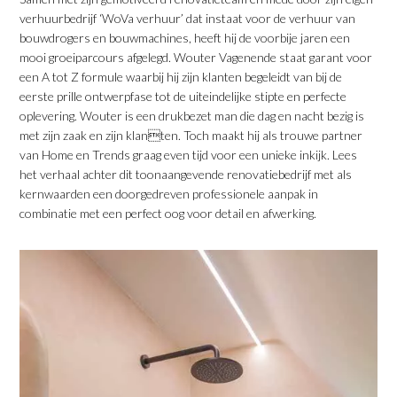
verhuurbedrijf ‘WoVa verhuur’ dat instaat voor de verhuur van
bouwdrogers en bouwmachines, heeft hij de voorbije jaren een
mooi groeiparcours afgelegd. Wouter Vagenende staat garant voor
een A tot Z formule waarbij hij zijn klanten begeleidt van bij de
eerste prille ontwerpfase tot de uiteindelijke stipte en perfecte
oplevering. Wouter is een drukbezet man die dag en nacht bezig is
met zijn zaak en zijn klanten. Toch maakt hij als trouwe partner
van Home en Trends graag even tijd voor een unieke inkijk. Lees
het verhaal achter dit toonaangevende renovatiebedrijf met als
kernwaarden een doorgedreven professionele aanpak in
combinatie met een perfect oog voor detail en afwerking.