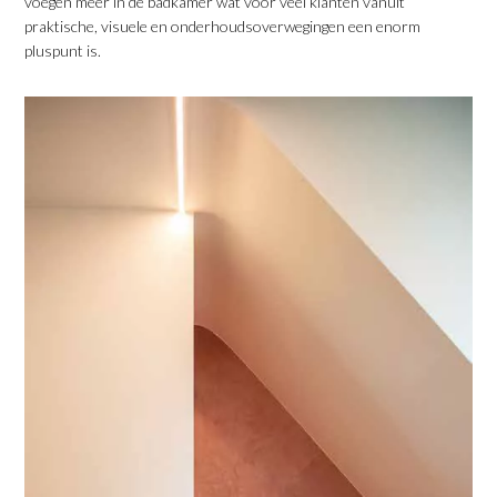
voegen meer in de badkamer wat voor veel klanten vanuit
praktische, visuele en onderhoudsoverwegingen een enorm
pluspunt is.