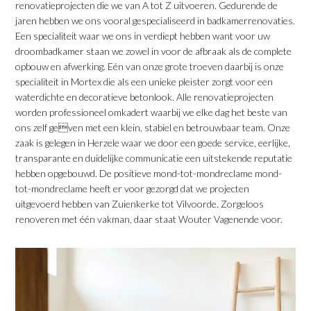
renovatieprojecten die we van A tot Z uitvoeren. Gedurende de
jaren hebben we ons vooral gespecialiseerd in badkamerrenovaties.
Een specialiteit waar we ons in verdiept hebben want voor uw
droombadkamer staan we zowel in voor de afbraak als de complete
opbouw en afwerking. Eén van onze grote troeven daarbij is onze
specialiteit in Mortex die als een unieke pleister zorgt voor een
waterdichte en decoratieve betonlook. Alle renovatieprojecten
worden professioneel omkadert waarbij we elke dag het beste van
ons zelf geven met een klein, stabiel en betrouwbaar team. Onze
zaak is gelegen in Herzele waar we door een goede service, eerlijke,
transparante en duidelijke communicatie een uitstekende reputatie
hebben opgebouwd. De positieve mond-tot-mondreclame mond-
tot-mondreclame heeft er voor gezorgd dat we projecten
uitgevoerd hebben van Zuienkerke tot Vilvoorde. Zorgeloos
renoveren met één vakman, daar staat Wouter Vagenende voor.