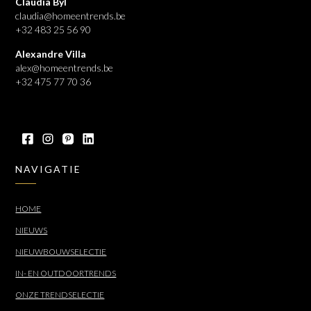
Claudia Byl
claudia@homeentrends.be
+32 483 25 56 90
Alexandre Villa
alex@homeentrends.be
+32 475 77 70 36
NAVIGATIE
HOME
NIEUWS
NIEUWBOUWSELECTIE
IN- EN OUTDOORTRENDS
ONZE TRENDSELECTIE