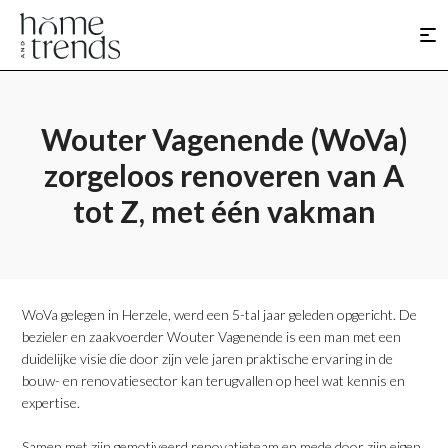
Wouter Vagenende (WoVa)
zorgeloos renoveren van A
tot Z, met één vakman
WoVa gelegen in Herzele, werd een 5-tal jaar geleden opgericht. De
bezieler en zaakvoerder Wouter Vagenende is een man met een
duidelijke visie die door zijn vele jaren praktische ervaring in de
bouw- en renovatiesector kan terugvallen op heel wat kennis en
expertise.
Samen met zijn gemotiveerd renovatieteam en mede door zijn eigen