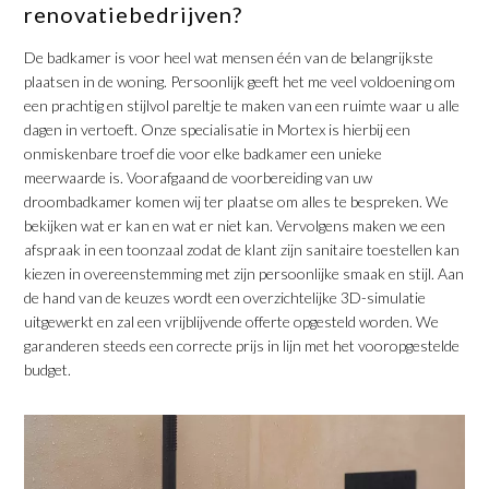
renovatiebedrijven?
De badkamer is voor heel wat mensen één van de belangrijkste
plaatsen in de woning. Persoonlijk geeft het me veel voldoening om
een prachtig en stijlvol pareltje te maken van een ruimte waar u alle
dagen in vertoeft. Onze specialisatie in Mortex is hierbij een
onmiskenbare troef die voor elke badkamer een unieke
meerwaarde is. Voorafgaand de voorbereiding van uw
droombadkamer komen wij ter plaatse om alles te bespreken. We
bekijken wat er kan en wat er niet kan. Vervolgens maken we een
afspraak in een toonzaal zodat de klant zijn sanitaire toestellen kan
kiezen in overeenstemming met zijn persoonlijke smaak en stijl. Aan
de hand van de keuzes wordt een overzichtelijke 3D-simulatie
uitgewerkt en zal een vrijblijvende offerte opgesteld worden. We
garanderen steeds een correcte prijs in lijn met het vooropgestelde
budget.