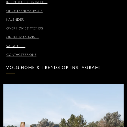
IN- EN OUTDOORTRENDS
ONZE TRENDSELECTIE
KALENDER
OVER HOME & TRENDS
ONLINE MAGAZINES
VACATURES
CONTACTEER ONS
VOLG HOME & TRENDS OP INSTAGRAM!