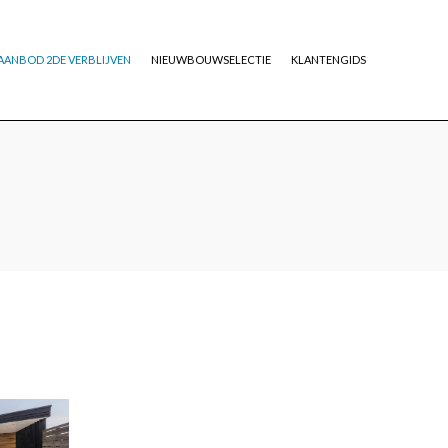
AANBOD 2DE VERBLIJVEN
NIEUWBOUWSELECTIE
KLANTENGIDS