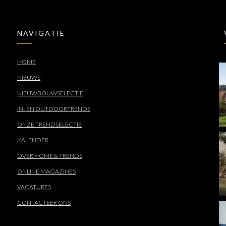
NAVIGATIE
HOME
NIEUWS
NIEUWBOUWSELECTIE
IN- EN OUTDOORTRENDS
ONZE TRENDSELECTIE
KALENDER
OVER HOME & TRENDS
ONLINE MAGAZINES
VACATURES
CONTACTEER ONS