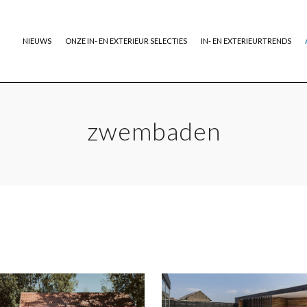
NIEUWS
ONZE IN- EN EXTERIEUR SELECTIES
IN- EN EXTERIEURTRENDS
zwembaden