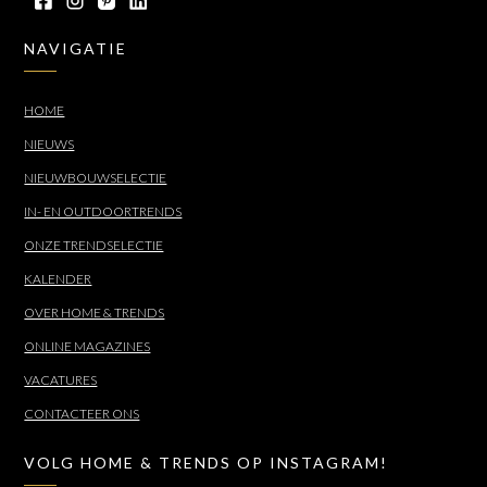
NAVIGATIE
HOME
NIEUWS
NIEUWBOUWSELECTIE
IN- EN OUTDOORTRENDS
ONZE TRENDSELECTIE
KALENDER
OVER HOME & TRENDS
ONLINE MAGAZINES
VACATURES
CONTACTEER ONS
VOLG HOME & TRENDS OP INSTAGRAM!