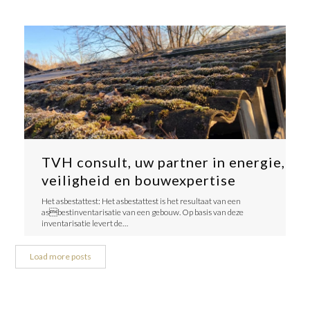
TVH consult, uw partner in energie,
veiligheid en bouwexpertise
Het asbestattest: Het asbestattest is het resultaat van een
asbestinventarisatie van een gebouw. Op basis van deze
inventarisatie levert de…
Load more posts