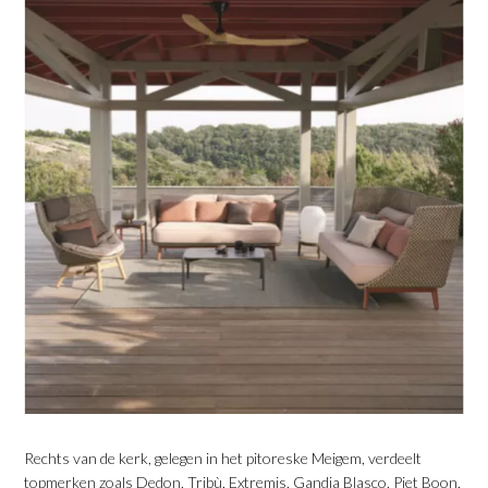
Rechts van de kerk, gelegen in het pitoreske Meigem, verdeelt
topmerken zoals Dedon, Tribù, Extremis, Gandia Blasco, Piet Boon,