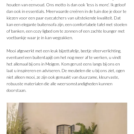
houden van eenvoud. Ons motto is dan ook ‘less is more’. Ik geloof
dan ook in essentials. Meerwaarde creëren in de tuin doe je door te
kiezen voor een paar eyecatchers van uitstekende kwaliteit. Dat
kan een elegante buitensofa zijn, een comfortabele tafel met stoelen
of banken, een cozy ligbed om te zonnen of een zachte lounger met
voetbankje waar je in kan wegzakken.
Mooi afgewerkt met een leuk bijzettafelje, beetje sfeerverlichting,
eventueel een buitentapijt om het nog meer af te werken, u vindt
het allemaal bij ons in Meigem. Kom gerust eens langs bij ons en
laat u inspireren en adviseren. De meubelen die u bij ons ziet, ogen
niet alleen mooi, ze zijn ook gemaakt van duurzame, kleurvaste,
robuuste materialen die alle weersomstandigheden kunnen
doorstaan.