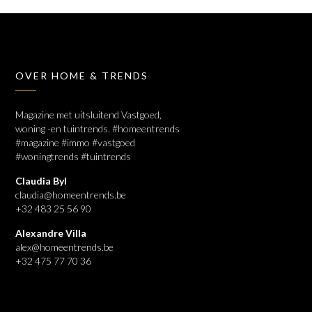
OVER HOME & TRENDS
Magazine met uitsluitend Vastgoed,
woning -en tuintrends. #homeentrends
#magazine #immo #vastgoed
#woningtrends #tuintrends
Claudia Byl
claudia@homeentrends.be
+32 483 25 56 90
Alexandre Villa
alex@homeentrends.be
+32 475 77 70 36