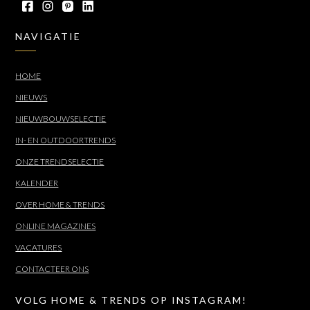
NAVIGATIE
HOME
NIEUWS
NIEUWBOUWSELECTIE
IN- EN OUTDOORTRENDS
ONZE TRENDSELECTIE
KALENDER
OVER HOME & TRENDS
ONLINE MAGAZINES
VACATURES
CONTACTEER ONS
VOLG HOME & TRENDS OP INSTAGRAM!