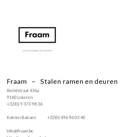
Fraam – Stalen ramen en deuren
Rechtstraat 436a
9160 Lokeren
+32(0) 9 373 98 36
Katrien Balcaen +32(0) 496 96 03 40
info@fraam.be