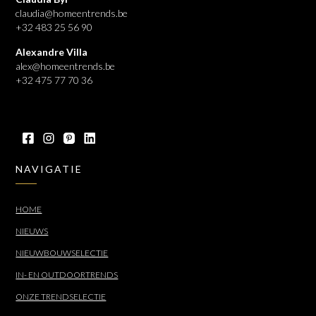
claudia@homeentrends.be
+32 483 25 56 90
Alexandre Villa
alex@homeentrends.be
+32 475 77 70 36
NAVIGATIE
HOME
NIEUWS
NIEUWBOUWSELECTIE
IN- EN OUTDOORTRENDS
ONZE TRENDSELECTIE