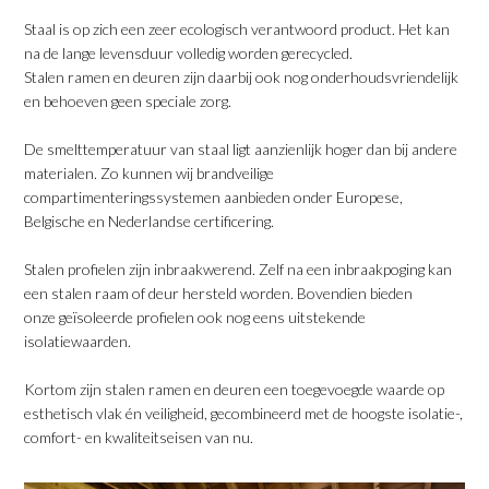
​Staal is op zich een zeer ecologisch verantwoord product. Het kan
na de lange levensduur volledig worden gerecycled.
Stalen ramen en deuren zijn daarbij ook nog onderhoudsvriendelijk
en behoeven geen speciale zorg.
De smelttemperatuur van staal ligt aanzienlijk hoger dan bij andere
materialen. Zo kunnen wij brandveilige
compartimenteringssystemen aanbieden onder Europese,
Belgische en Nederlandse certificering.
Stalen profielen zijn inbraakwerend. Zelf na een inbraakpoging kan
een stalen raam of deur hersteld worden. Bovendien bieden
onze geïsoleerde profielen ook nog eens uitstekende
isolatiewaarden.
Kortom zijn stalen ramen en deuren een toegevoegde waarde op
esthetisch vlak én veiligheid, gecombineerd met de hoogste isolatie-,
comfort- en kwaliteitseisen van nu.