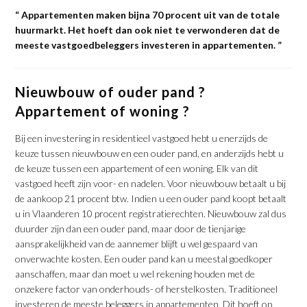
“ Appartementen maken bijna 70 procent uit van de totale
huurmarkt. Het hoeft dan ook niet te verwonderen dat de
meeste vastgoedbeleggers investeren in appartementen. ”
Nieuwbouw of ouder pand ?
Appartement of woning ?
Bij een investering in residentieel vastgoed hebt u enerzijds de
keuze tussen nieuwbouw en een ouder pand, en anderzijds hebt u
de keuze tussen een appartement of een woning. Elk van dit
vastgoed heeft zijn voor- en nadelen. Voor nieuwbouw betaalt u bij
de aankoop 21 procent btw. Indien u een ouder pand koopt betaalt
u in Vlaanderen 10 procent registratierechten. Nieuwbouw zal dus
duurder zijn dan een ouder pand, maar door de tienjarige
aansprakelijkheid van de aannemer blijft u wel gespaard van
onverwachte kosten. Een ouder pand kan u meestal goedkoper
aanschaffen, maar dan moet u wel rekening houden met de
onzekere factor van onderhouds- of herstelkosten. Traditioneel
investeren de meeste beleggers in appartementen. Dit hoeft op