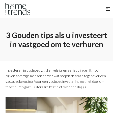
3 Gouden tips als u investeert
in vastgoed om te verhuren
Investeren in vastgoed zit al enkele jaren serieus in de lift. Toch
blijven sommige mensen eerder wat sceptisch staan tegenover een
vastgoedbelegging. Voor een vastgoedinvestering met het doel om
te verhuren gaat u uiteraard best niet over één dag ijs.