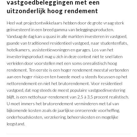
vastgoedbeleggingen met een
uitzonderlijk hoog rendement
Heel wat projectontwikkelaars hebben door de grote vraag sterk
geïnvesteerd in een breed gamma van beleggingsproducten.
Vandaag de dag kan u quasi in alle markten investeren in vastgoed,
gaande van traditioneel residentieel vastgoed, naar studentenflats,
hotelkamers, assistentiewoningen en garages. Los van het
investeringsproduct mag u zich in deze context niet te snel laten
verleiden door voorstellen met een soms onrealistisch hoog
rendement. Ten eerste is een hoger rendement meestal verbonden
aan een hoger risico en ten tweede moet u steeds focussen op het
nettorendement en niet het brutorendement. Voor residentieel
vastgoed, dat nog steeds de meest populaire vastgoedinvestering
blijft, is een nettohuur-rendement van 2,5 à 3,5 procent realistisch.
U moet immers het brutorendement verminderen met tal van
bijkomende kosten zoals de jaarlijkse onroerende voorheffing,
onderhoudskosten, verzekering, beheerskosten en mogelijke
leegstand.