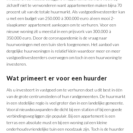
zichzelf niet te verwonderen want appartementen maken bijna 70
procent uit van de totale huurmarkt. Als vastgoedinvesteerder kan
u met een budget van 250.000 à 300.000 euro al een mooi 2-
slaapkamer appartement aankopen om te verhuren. Voor een
nieuwe woning zit u meestal in een prijsvork van 300.000 à
350.000 euro. Door de coronapandemie is de vraag naar
huurwoningen met een tuin sterk toegenomen. Het aanbod van
dergelijke huurwoningen is relatief klein waardoor meer en meer
vastgoedinvesteerders overwegen om toch in een huurwoning te
investeren.
Wat primeert er voor een huurder
Als u investeert in vastgoed om te verhuren doet u dit best in één
van de grote centrumsteden of hun randgemeenten. De huurmarkt
in een stedelijke regio is veel groter dan in een landelijke gemeente.
Vooral nieuwbouwpanden die dicht bij een station of bij een goede
verbindingsweg liggen zijn populair. Bij een appartement is een
terras een absolute must en bij een woning zal een kleine
onderhoudsvriendelijke tuin een noodzaak zijn. Toch is de huurder