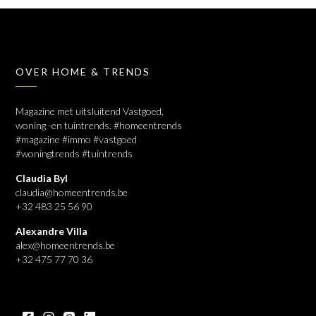
OVER HOME & TRENDS
Magazine met uitsluitend Vastgoed,
woning -en tuintrends. #homeentrends
#magazine #immo #vastgoed
#woningtrends #tuintrends
Claudia Byl
claudia@homeentrends.be
+32 483 25 56 90
Alexandre Villa
alex@homeentrends.be
+32 475 77 70 36