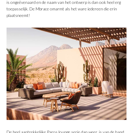
is ongeëvenaard en de naam van het ontwerp is dan ook heel erg
toepasselijk. De Mbrace omarmt als het ware iedereen die erin
plaatsneemt!
De heel aantrekkelijke Paros lounge serie dan weer, is van de hand