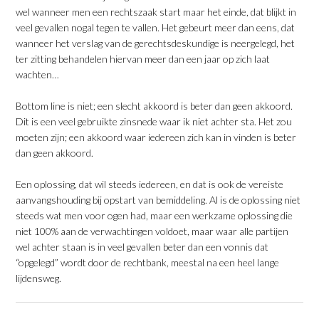
wel wanneer men een rechtszaak start maar het einde, dat blijkt in
veel gevallen nogal tegen te vallen. Het gebeurt meer dan eens, dat
wanneer het verslag van de gerechtsdeskundige is neergelegd, het
ter zitting behandelen hiervan meer dan een jaar op zich laat
wachten…
Bottom line is niet; een slecht akkoord is beter dan geen akkoord.
Dit is een veel gebruikte zinsnede waar ik niet achter sta. Het zou
moeten zijn; een akkoord waar iedereen zich kan in vinden is beter
dan geen akkoord.
Een oplossing, dat wil steeds iedereen, en dat is ook de vereiste
aanvangshouding bij opstart van bemiddeling. Al is de oplossing niet
steeds wat men voor ogen had, maar een werkzame oplossing die
niet 100% aan de verwachtingen voldoet, maar waar alle partijen
wel achter staan is in veel gevallen beter dan een vonnis dat
“opgelegd” wordt door de rechtbank, meestal na een heel lange
lijdensweg.