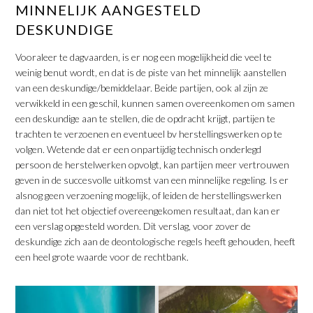
MINNELIJK AANGESTELD
DESKUNDIGE
Vooraleer te dagvaarden, is er nog een mogelijkheid die veel te
weinig benut wordt, en dat is de piste van het minnelijk aanstellen
van een deskundige/bemiddelaar. Beide partijen, ook al zijn ze
verwikkeld in een geschil, kunnen samen overeenkomen om samen
een deskundige aan te stellen, die de opdracht krijgt, partijen te
trachten te verzoenen en eventueel bv herstellingswerken op te
volgen. Wetende dat er een onpartijdig technisch onderlegd
persoon de herstelwerken opvolgt, kan partijen meer vertrouwen
geven in de succesvolle uitkomst van een minnelijke regeling. Is er
alsnog geen verzoening mogelijk, of leiden de herstellingswerken
dan niet tot het objectief overeengekomen resultaat, dan kan er
een verslag opgesteld worden. Dit verslag, voor zover de
deskundige zich aan de deontologische regels heeft gehouden, heeft
een heel grote waarde voor de rechtbank.