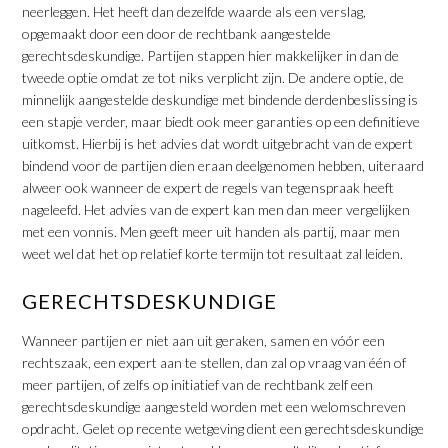
neerleggen. Het heeft dan dezelfde waarde als een verslag,
opgemaakt door een door de rechtbank aangestelde
gerechtsdeskundige. Partijen stappen hier makkelijker in dan de
tweede optie omdat ze tot niks verplicht zijn. De andere optie, de
minnelijk aangestelde deskundige met bindende derdenbeslissing is
een stapje verder, maar biedt ook meer garanties op een definitieve
uitkomst. Hierbij is het advies dat wordt uitgebracht van de expert
bindend voor de partijen dien eraan deelgenomen hebben, uiteraard
alweer ook wanneer de expert de regels van tegenspraak heeft
nageleefd. Het advies van de expert kan men dan meer vergelijken
met een vonnis. Men geeft meer uit handen als partij, maar men
weet wel dat het op relatief korte termijn tot resultaat zal leiden.
GERECHTSDESKUNDIGE
Wanneer partijen er niet aan uit geraken, samen en vóór een
rechtszaak, een expert aan te stellen, dan zal op vraag van één of
meer partijen, of zelfs op initiatief van de rechtbank zelf een
gerechtsdeskundige aangesteld worden met een welomschreven
opdracht. Gelet op recente wetgeving dient een gerechtsdeskundige