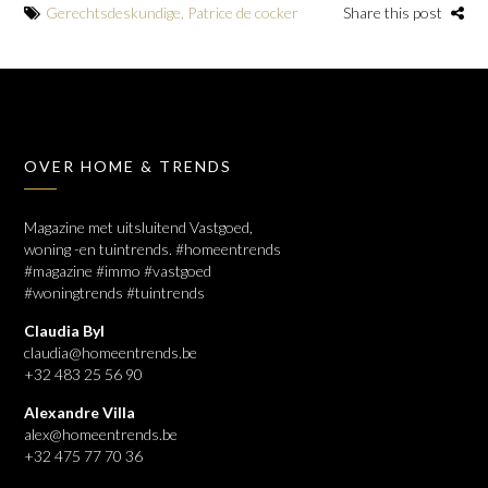
Gerechtsdeskundige
,
Patrice de cocker
Share this post
OVER HOME & TRENDS
Magazine met uitsluitend Vastgoed,
woning -en tuintrends. #homeentrends
#magazine #immo #vastgoed
#woningtrends #tuintrends
Claudia Byl
claudia@homeentrends.be
+32 483 25 56 90
Alexandre Villa
alex@homeentrends.be
+32 475 77 70 36