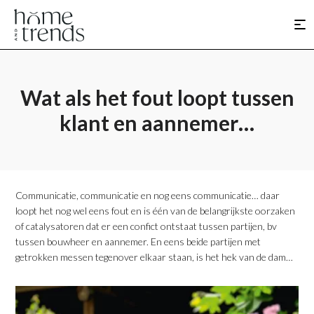
Wat als het fout loopt tussen
klant en aannemer…
Communicatie, communicatie en nog eens communicatie… daar
loopt het nog wel eens fout en is één van de belangrijkste oorzaken
of catalysatoren dat er een confict ontstaat tussen partijen, bv
tussen bouwheer en aannemer. En eens beide partijen met
getrokken messen tegenover elkaar staan, is het hek van de dam…