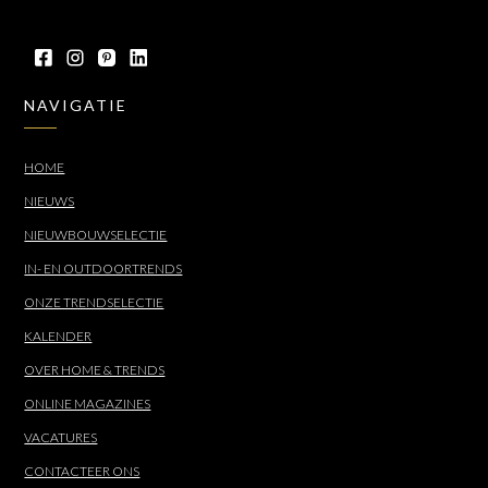
NAVIGATIE
HOME
NIEUWS
NIEUWBOUWSELECTIE
IN- EN OUTDOORTRENDS
ONZE TRENDSELECTIE
KALENDER
OVER HOME & TRENDS
ONLINE MAGAZINES
VACATURES
CONTACTEER ONS