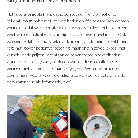
partijen de inhoud anders interpreteren.
Het is belangrijk als klant dat je een totale, (richt)prijsofferte
bekomt, maar ook dat er hoeveelheden en éénheidsprijzen worden
vermeld, zodat wanneer afgeweken wordt van de offerte, iedereen
weet wat de implicaties ervan zijn in plus of eventueel in min. Ook
voldoende detaillering is belangrijk, in ons vakdomein spreekt men
regelmatig over bodemverbetering, maar er zijn zoveel types, met
verschillende prijzen, laat staan de gehanteerde hoeveelheden.
Zonder detaillering kan je ook de kwaliteit die in de offertes is
vermeld niet vatten, laat staan vergelijken. Weten waaraan je
begint, maar vooral waar je eindigt is zowel voor de betaler als de
ontvanger cruciale informatie, niet?