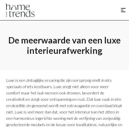
De meerwaarde van een luxe
interieurafwerking
Luxe is een zintuiglijke ervaring die zijn oorsprong vindt in iets
speciaals of iets kostbaars. Luxe zorgt niet alleen voor meer
comfort maar het laat mensen ook dromen, bevordert de
creativiteit en zorgt voor ontspanning en rust. Dat luxe vaak in één
en dezelfde zin genoemd wordt met extravagantie en overdaad klopt
niet. Luxe is veel meer dan dat, voor het interieur kan het zitten in
een harmonieus ingerichte woning met de verfijning van zorgvuldig
geselecteerde meubels en de keuze voor kwalitatieve, natuurlijke en