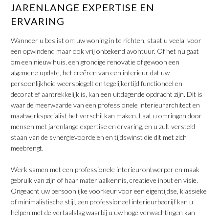
JARENLANGE EXPERTISE EN
ERVARING
Wanneer u beslist om uw woning in te richten, staat u veelal voor
een opwindend maar ook vrij onbekend avontuur. Of het nu gaat
om een nieuw huis, een grondige renovatie of gewoon een
algemene update, het creëren van een interieur dat uw
persoonlijkheid weerspiegelt en tegelijkertijd functioneel en
decoratief aantrekkelijk is, kan een uitdagende opdracht zijn. Dit is
waar de meerwaarde van een professionele interieurarchitect en
maatwerkspecialist het verschil kan maken. Laat u omringen door
mensen met jarenlange expertise en ervaring, en u zult versteld
staan van de synergievoordelen en tijdswinst die dit met zich
meebrengt.
Werk samen met een professionele interieurontwerper en maak
gebruik van zijn of haar materiaalkennis, creatieve input en visie.
Ongeacht uw persoonlijke voorkeur voor een eigentijdse, klassieke
of minimalistische stijl, een professioneel interieurbedrijf kan u
helpen met de vertaalslag waarbij u uw hoge verwachtingen kan