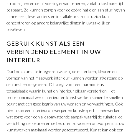
stroomlijnen en de uitvoering ervan beheren, zodat u kostbare tijd
bespaart. Ze kunnen zorgen voor de coördinatie en aan sturing van
aannemers, leveranciers en installateurs, zodat u zich kunt
concentreren op andere belangrijke dingen in uw zakelijk en
privéleven.
GEBRUIK KUNST ALS EEN
VERBINDEND ELEMENT IN UW
INTERIEUR
Durf ook kunst te integreren waarbij de materialen, kleuren en
vormen van het maatwerk interieur kunnen worden afgestemd op
de kunst en omgekeerd. Dit zorgt voor een harmonieus
totaalplaatje waarin kunst en interieur elkaar versterken. Het
proces om maatwerk interieur en kunst werken samen te smelten
begint met een goed begrip van uw wensen en verwachtingen. Ook
hierin kan een interieurontwerper en kunstexpert samenwerken
wat zorgt voor een allesomvattende aanpak waarbij de ruimtes, de
verlichting, de kleuren en de texturen zo worden ontworpen dat uw
kunstwerken maximaal worden geaccentueerd. Kunst kan ook een