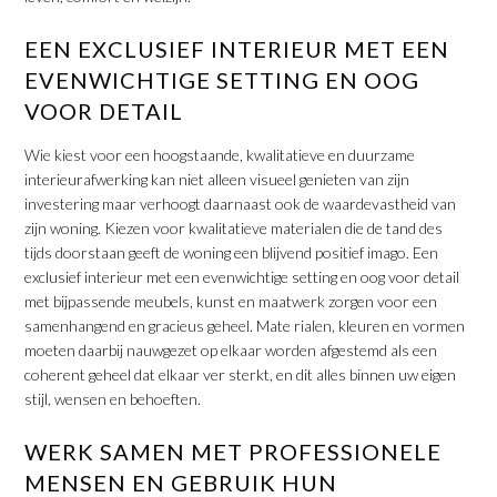
EEN EXCLUSIEF INTERIEUR MET EEN
EVENWICHTIGE SETTING EN OOG
VOOR DETAIL
Wie kiest voor een hoogstaande, kwalitatieve en duurzame
interieurafwerking kan niet alleen visueel genieten van zijn
investering maar verhoogt daarnaast ook de waardevastheid van
zijn woning. Kiezen voor kwalitatieve materialen die de tand des
tijds doorstaan geeft de woning een blijvend positief imago. Een
exclusief interieur met een evenwichtige setting en oog voor detail
met bijpassende meubels, kunst en maatwerk zorgen voor een
samenhangend en gracieus geheel. Mate rialen, kleuren en vormen
moeten daarbij nauwgezet op elkaar worden afgestemd als een
coherent geheel dat elkaar ver sterkt, en dit alles binnen uw eigen
stijl, wensen en behoeften.
WERK SAMEN MET PROFESSIONELE
MENSEN EN GEBRUIK HUN