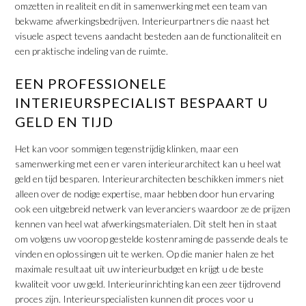
omzetten in realiteit en dit in samenwerking met een team van
bekwame afwerkingsbedrijven. Interieurpartners die naast het
visuele aspect tevens aandacht besteden aan de functionaliteit en
een praktische indeling van de ruimte.
EEN PROFESSIONELE
INTERIEURSPECIALIST BESPAART U
GELD EN TIJD
Het kan voor sommigen tegenstrijdig klinken, maar een
samenwerking met een er varen interieurarchitect kan u heel wat
geld en tijd besparen. Interieurarchitecten beschikken immers niet
alleen over de nodige expertise, maar hebben door hun ervaring
ook een uitgebreid netwerk van leveranciers waardoor ze de prijzen
kennen van heel wat afwerkingsmaterialen. Dit stelt hen in staat
om volgens uw voorop gestelde kostenraming de passende deals te
vinden en oplossingen uit te werken. Op die manier halen ze het
maximale resultaat uit uw interieurbudget en krijgt u de beste
kwaliteit voor uw geld. Interieurinrichting kan een zeer tijdrovend
proces zijn. Interieurspecialisten kunnen dit proces voor u