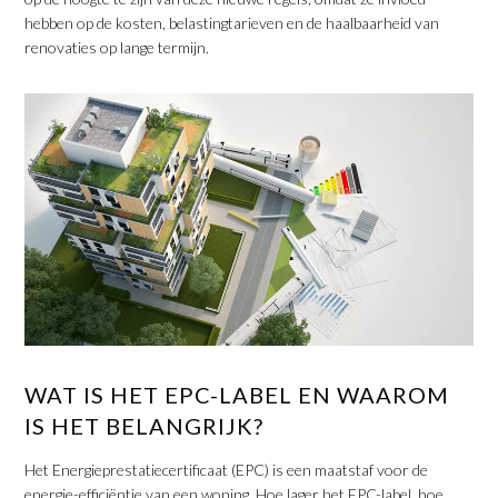
hebben op de kosten, belastingtarieven en de haalbaarheid van
renovaties op lange termijn.
WAT IS HET EPC-LABEL EN WAAROM
IS HET BELANGRIJK?
Het Energieprestatiecertificaat (EPC) is een maatstaf voor de
energie-efficiëntie van een woning. Hoe lager het EPC-label, hoe