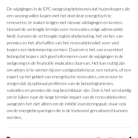
De wijzigingen in de EPC-wetgeving betekenen dat huizenkopers die
een woning willen kopen met het doel deze energetisch te
renoveren, te maken krijgen met nieuwe uitdagingen en kosten.
Hoewel de verlengde termijn voor renovaties enige ademruimte
biedt, kunnen de verhoogde registratiebelasting, het verlies van
premies en het afschaffen van het renovatiekrediet voor veel
kopers een belemmering vormen. Daarom is het van essentieel
belang dat kopers zich goed informeren over de wijzigingen in de
wetgeving en de financiële implicaties daarvan. Het kan nuttig zijn
om advies in te winnen bij een vastgoedadviseur, een notaris, of een
expert op het gebied van energetische renovaties, om ervoor te
zorgen dat zij optimaal profiteren van de belastingtarieven,
subsidies en premies die nog beschikbaar zijn. Ook is het verstandig
om te kijken naar de lange termijn impact van de renovatiekosten,
aangezien het niet alleen om de initiële investering gaat, maar ook
om de energiebesparingen die in de toekomst gerealiseerd kunnen
worden.