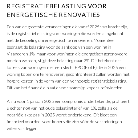
REGISTRATIEBELASTING VOOR
ENERGETISCHE RENOVATIES
Een van de grootste veranderingen die vanaf 2025 van kracht zijn,
is de registratiebelasting voor woningen die worden aangekocht
met de bedoeling om energetisch te renoveren. Momenteel
bedraagt de belasting voor de aankoop van een woning in
Vlaanderen 1%, maar voor woningen die energetisch gerenoveerd
moeten worden, stijgt deze belasting naar 2%. Dit betekent dat
kopers van woningen met een slecht EPC (E of F) die in 2025 een
woning kopen om te renoveren, geconfronteerd zullen worden met
hogere kosten in de vorm van een verhoogde registratiebelasting.
Dit kan het financiële plaatje voor sommige kopers beïnvloeden.
Als u voor 1 januari 2025 een compromis ondertekende, profiteert
u echter nog van het oude belastingtarief van 1%, zelfs als de
notariële akte pas in 2025 wordt ondertekend. Dit biedt een
financieel voordeel voor kopers die zich vóór de veranderingen
willen vastleggen.