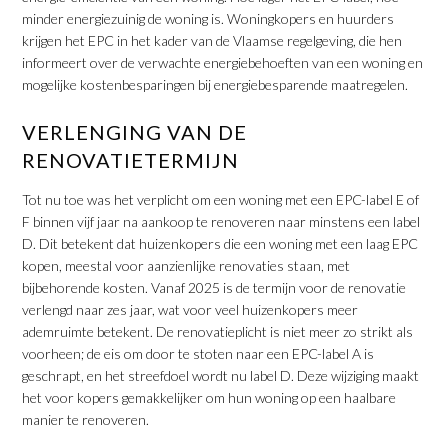
minder energiezuinig de woning is. Woningkopers en huurders
krijgen het EPC in het kader van de Vlaamse regelgeving, die hen
informeert over de verwachte energiebehoeften van een woning en
mogelijke kostenbesparingen bij energiebesparende maatregelen.
VERLENGING VAN DE
RENOVATIETERMIJN
Tot nu toe was het verplicht om een woning met een EPC-label E of
F binnen vijf jaar na aankoop te renoveren naar minstens een label
D. Dit betekent dat huizenkopers die een woning met een laag EPC
kopen, meestal voor aanzienlijke renovaties staan, met
bijbehorende kosten. Vanaf 2025 is de termijn voor de renovatie
verlengd naar zes jaar, wat voor veel huizenkopers meer
ademruimte betekent. De renovatieplicht is niet meer zo strikt als
voorheen; de eis om door te stoten naar een EPC-label A is
geschrapt, en het streefdoel wordt nu label D. Deze wijziging maakt
het voor kopers gemakkelijker om hun woning op een haalbare
manier te renoveren.