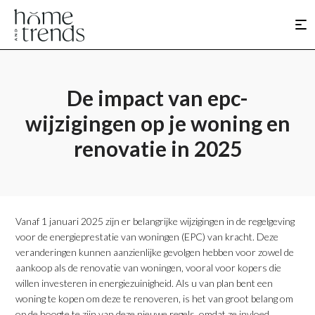
De impact van epc-
wijzigingen op je woning en
renovatie in 2025
Vanaf 1 januari 2025 zijn er belangrijke wijzigingen in de regelgeving
voor de energieprestatie van woningen (EPC) van kracht. Deze
veranderingen kunnen aanzienlijke gevolgen hebben voor zowel de
aankoop als de renovatie van woningen, vooral voor kopers die
willen investeren in energiezuinigheid. Als u van plan bent een
woning te kopen om deze te renoveren, is het van groot belang om
op de hoogte te zijn van deze nieuwe regels, omdat ze invloed