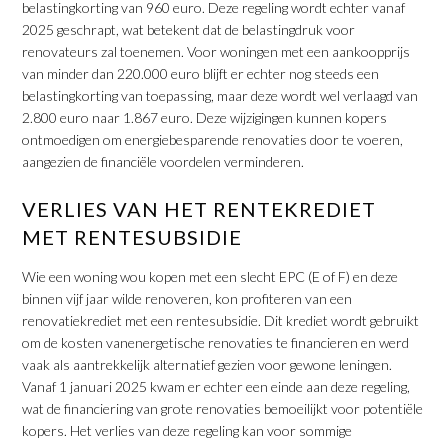
belastingkorting van 960 euro. Deze regeling wordt echter vanaf
2025 geschrapt, wat betekent dat de belastingdruk voor
renovateurs zal toenemen. Voor woningen met een aankoopprijs
van minder dan 220.000 euro blijft er echter nog steeds een
belastingkorting van toepassing, maar deze wordt wel verlaagd van
2.800 euro naar 1.867 euro. Deze wijzigingen kunnen kopers
ontmoedigen om energiebesparende renovaties door te voeren,
aangezien de financiële voordelen verminderen.
VERLIES VAN HET RENTEKREDIET
MET RENTESUBSIDIE
Wie een woning wou kopen met een slecht EPC (E of F) en deze
binnen vijf jaar wilde renoveren, kon profiteren van een
renovatiekrediet met een rentesubsidie. Dit krediet wordt gebruikt
om de kosten vanenergetische renovaties te financieren en werd
vaak als aantrekkelijk alternatief gezien voor gewone leningen.
Vanaf 1 januari 2025 kwam er echter een einde aan deze regeling,
wat de financiering van grote renovaties bemoeilijkt voor potentiële
kopers. Het verlies van deze regeling kan voor sommige