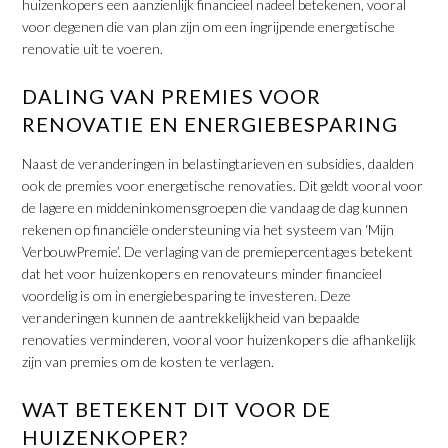
huizenkopers een aanzienlijk financieel nadeel betekenen, vooral
voor degenen die van plan zijn om een ingrijpende energetische
renovatie uit te voeren.
DALING VAN PREMIES VOOR
RENOVATIE EN ENERGIEBESPARING
Naast de veranderingen in belastingtarieven en subsidies, daalden
ook de premies voor energetische renovaties. Dit geldt vooral voor
de lagere en middeninkomensgroepen die vandaag de dag kunnen
rekenen op financiële ondersteuning via het systeem van ‘Mijn
VerbouwPremie’. De verlaging van de premiepercentages betekent
dat het voor huizenkopers en renovateurs minder financieel
voordelig is om in energiebesparing te investeren. Deze
veranderingen kunnen de aantrekkelijkheid van bepaalde
renovaties verminderen, vooral voor huizenkopers die afhankelijk
zijn van premies om de kosten te verlagen.
WAT BETEKENT DIT VOOR DE
HUIZENKOPER?