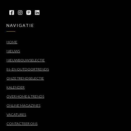
NAVIGATIE
HOME
NIEUWS
NIEUWBOUWSELECTIE
IN- EN OUTDOORTRENDS
ONZE TRENDSELECTIE
KALENDER
OVER HOME & TRENDS
ONLINE MAGAZINES
VACATURES
CONTACTEER ONS