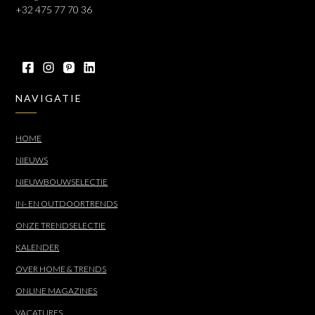
+32 475 77 70 36
NAVIGATIE
HOME
NIEUWS
NIEUWBOUWSELECTIE
IN- EN OUTDOORTRENDS
ONZE TRENDSELECTIE
KALENDER
OVER HOME & TRENDS
ONLINE MAGAZINES
VACATURES