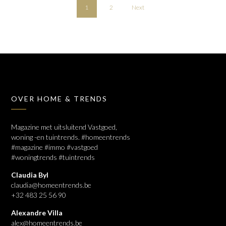
1
2
Next
OVER HOME & TRENDS
Magazine met uitsluitend Vastgoed,
woning -en tuintrends. #homeentrends
#magazine #immo #vastgoed
#woningtrends #tuintrends
Claudia Byl
claudia@homeentrends.be
+32 483 25 56 90
Alexandre Villa
alex@homeentrends.be