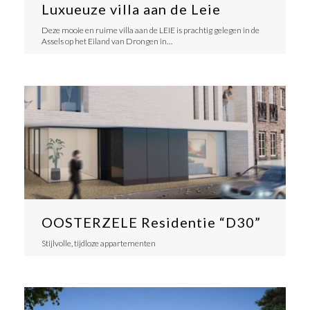
Luxueuze villa aan de Leie
Deze mooie en ruime villa aan de LEIE is prachtig gelegen in de
Assels op het Eiland van Drongen in…
OOSTERZELE Residentie “D30”
Stijlvolle, tijdloze appartementen