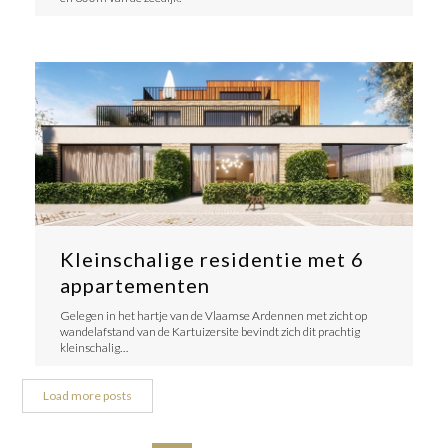
Kleinschalige residentie met 6
appartementen
Gelegen in het hartje van de Vlaamse Ardennen met zicht op
wandelafstand van de Kartuizersite bevindt zich dit prachtig
kleinschalig…
Load more posts