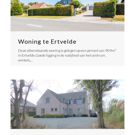
Woning te Ertvelde
Deze alleenstaande woning is gelegen op een perceel van 909m²
in Ertvelde.Goede ligging in de nabijheid van het centrum,
winkels,…