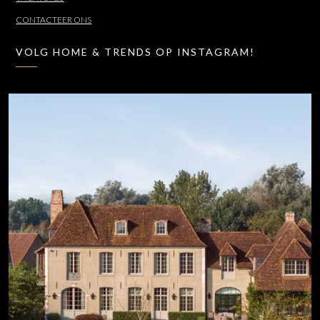
CONTACTEER ONS
VOLG HOME & TRENDS OP INSTAGRAM!