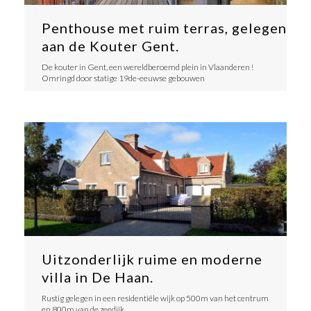
Penthouse met ruim terras, gelegen
aan de Kouter Gent.
De kouter in Gent, een wereldberoemd plein in Vlaanderen !
Omringd door statige 19de-eeuwse gebouwen
Uitzonderlijk ruime en moderne
villa in De Haan.
Rustig gelegen in een residentiële wijk op 500m van het centrum
en 800m van de zeedijk.