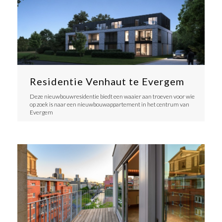
Residentie Venhaut te Evergem
Deze nieuwbouwresidentie biedt een waaier aan troeven voor wie
op zoek is naar een nieuwbouwappartement in het centrum van
Evergem