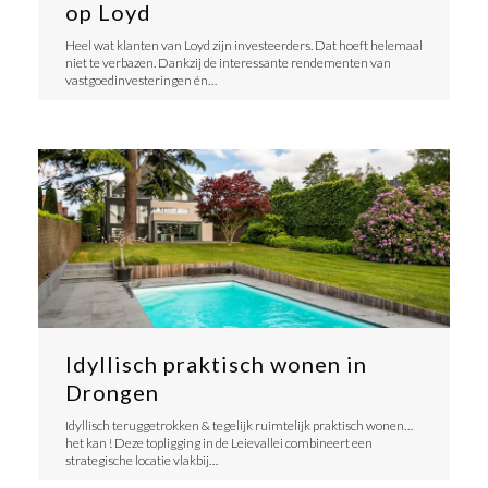
op Loyd
Heel wat klanten van Loyd zijn investeerders. Dat hoeft helemaal
niet te verbazen. Dankzij de interessante rendementen van
vastgoedinvesteringen én…
Idyllisch praktisch wonen in
Drongen
Idyllisch teruggetrokken & tegelijk ruimtelijk praktisch wonen…
het kan ! Deze topligging in de Leievallei combineert een
strategische locatie vlakbij…