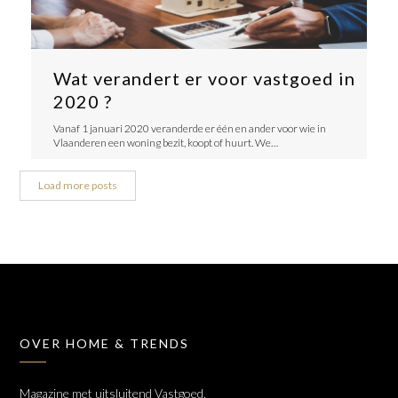
Wat verandert er voor vastgoed in
2020 ?
Vanaf 1 januari 2020 veranderde er één en ander voor wie in
Vlaanderen een woning bezit, koopt of huurt. We…
Load more posts
OVER HOME & TRENDS
Magazine met uitsluitend Vastgoed,