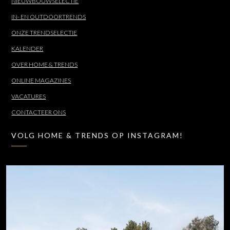
NIEUWBOUWSELECTIE
IN- EN OUTDOORTRENDS
ONZE TRENDSELECTIE
KALENDER
OVER HOME & TRENDS
ONLINE MAGAZINES
VACATURES
CONTACTEER ONS
VOLG HOME & TRENDS OP INSTAGRAM!