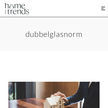
dubbelglasnorm