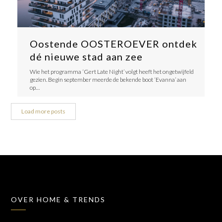
Oostende OOSTEROEVER ontdek
dé nieuwe stad aan zee
Wie het programma ‘Gert Late Night’ volgt heeft het ongetwijfeld
gezien. Begin september meerde de bekende boot ‘Evanna’ aan
op…
Load more posts
OVER HOME & TRENDS