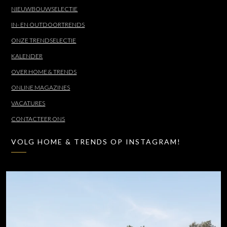
NIEUWBOUWSELECTIE
IN- EN OUTDOORTRENDS
ONZE TRENDSELECTIE
KALENDER
OVER HOME & TRENDS
ONLINE MAGAZINES
VACATURES
CONTACTEER ONS
VOLG HOME & TRENDS OP INSTAGRAM!