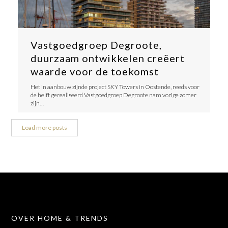
Vastgoedgroep Degroote,
duurzaam ontwikkelen creëert
waarde voor de toekomst
Het in aanbouw zijnde project SKY Towers in Oostende, reeds voor
de helft gerealiseerd Vastgoedgroep Degroote nam vorige zomer
zijn…
Load more posts
OVER HOME & TRENDS