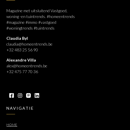
Magazine met uitsluitend Vastgoed,
woning -en tuintrends. #homeentrends
#magazine #immo #vastgoed
#woningtrends #tuintrends
Claudia Byl
claudia@homeentrends.be
+32 483 25 56 90
Alexandre Villa
alex@homeentrends.be
+32 475 77 70 36
NAVIGATIE
HOME