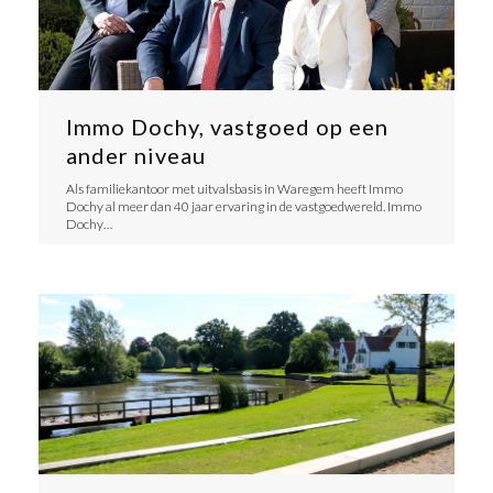
Immo Dochy, vastgoed op een
ander niveau
Als familiekantoor met uitvalsbasis in Waregem heeft Immo
Dochy al meer dan 40 jaar ervaring in de vastgoedwereld. Immo
Dochy…