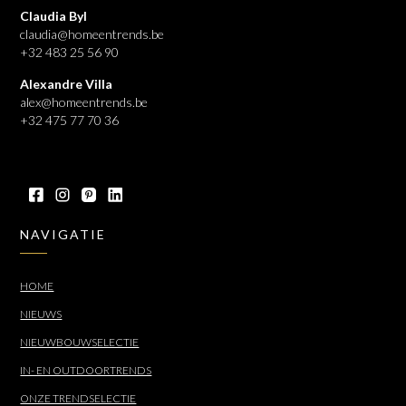
Claudia Byl
claudia@homeentrends.be
+32 483 25 56 90
Alexandre Villa
alex@homeentrends.be
+32 475 77 70 36
NAVIGATIE
HOME
NIEUWS
NIEUWBOUWSELECTIE
IN- EN OUTDOORTRENDS
ONZE TRENDSELECTIE