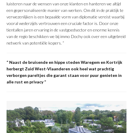
luisteren naar de wensen van onze klanten en hanteren we altijd
een gepersonaliseerde manier van werken. Om dit in de praktijk te
verwezenlijken is een bepaalde vorm van diplomatie vereist waarbij
vooral wederzijds vertrouwen een cruciale factor is. Door onze
tientallen jaren ervaring in de vastgoedsector en enorme kennis
van de regio beschikken we bij immo Dochy ook over een uitgebreid
netwerk van potentiële kopers. ”
“ Naast de bruisende en hippe steden Waregem en Kortrijk
herbergt Zuid West-Vlaanderen ook heel wat prachtig
verborgen pareltjes die garant staan voor puur genieten in
alle rust en privacy ”