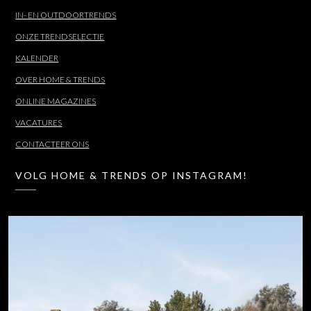
IN- EN OUTDOORTRENDS
ONZE TRENDSELECTIE
KALENDER
OVER HOME & TRENDS
ONLINE MAGAZINES
VACATURES
CONTACTEER ONS
VOLG HOME & TRENDS OP INSTAGRAM!