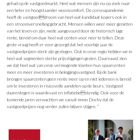
gehad op de vastgoedmarkt. Heel wat mensen zijn nu op zoek naar
een beter en hoogstaander wooncomfort. De coronapandemie
heeft de vastgoeddroom van heel wat kandidaat kopers ook in
een stroomversnelling gebracht. Mensen willen weer meer genieten
van het leven en zijn, mede aangevuurd door de historisch lage
rente, bereid om daar heel wat centen voor neer te tellen. Deze
grote vraag heeft er voor gezorgd dat het voorbije jaar de
vastgoedprijzen sterk zijn gestegen. Ook in onze regio hebben we in
heel wat segmenten sterke prijsstijgingen gezien. Daarnaast zien
we dat heel wat van onze vermogende klanten hun spaarcenten
meer en meer investeren in beleggingsvastgoed. Bij de bank
brengen spaarcenten geen rente meer op en niet iedereen is bereid
om te investeren in risicovolle aandelen op de beurs. Vastgoed
daarentegen is waardevast en inflatiebestendig. Ook voor de
komende jaren verwachten we vanuit immo Dochy dat de
vastgoedprijzen nog verder zullen blijven stijgen. ”