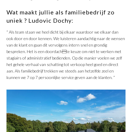
Wat maakt jullie als familiebedrijf zo
uniek ? Ludovic Dochy:
“ Als team staan we heel dicht bij elkaar waardoor we elkaar dan
ook door en door kennen. We luisteren aandachtig naar de wensen
van de klant en gaan dit vervolgens intern snel en grondig
bespreken. Het is een doordachte keuze om niet te werken met
stagiairs of administratief bedienden. Op die manier voelen we zelf
het gehele verhaal van schatting tot verkoop heel goed en direct
aan. Als familiebedrijf trekken we steeds aan hetzelfde zeel en
kunnen we 7 op 7 persoonlijke service geven aan de klanten. ”