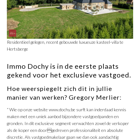
Residentieel gelegen, recent gebouwde luxueuze kasteel-villa te
Hertsberge
Immo Dochy is in de eerste plaats
gekend voor het exclusieve vastgoed.
Hoe weerspiegelt zich dit in jullie
manier van werken? Gregory Merlier:
“ Wie op onze website www.dochy.be surft kan inderdaad kennis
maken met een uniek aanbod bijzondere vastgoedpanden en
gronden. In dit exclusieve segment verwachten zowel de verkoper
als de koper een doorgedreven professionaliteit en absolute
discretie. Als vastgoedmakelaar gaan we dan ook aandachtig