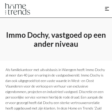
Immo Dochy, vastgoed op een
ander niveau
Als familiekantoor met uitvalsbasis in Waregem heeft Immo Dochy
al meer dan 40 jaar ervaring in de vastgoedwereld. Immo Dochy is
dan ook uitgegroeid tot een vaste waarde in West- en Oost
Vlaanderen voor de verkoop en verhuur van exclusieve
eigendommen, projecten en industrieel vastgoed. Discretie en een
persoonlijke service vormen hierbij de rode draad. Een aanpak die
ervoor gezorgd heeft dat Dochy een sterke vertrouwensrelatie
heeft opgebouwd met zijn klanten. In deze Home en Trends ‘Zuid