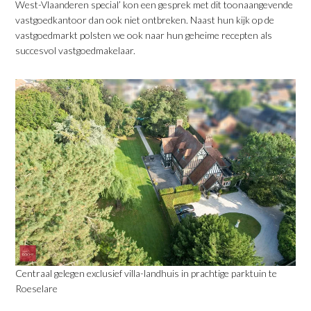
West-Vlaanderen special’ kon een gesprek met dit toonaangevende
vastgoedkantoor dan ook niet ontbreken. Naast hun kijk op de
vastgoedmarkt polsten we ook naar hun geheime recepten als
succesvol vastgoedmakelaar.
Centraal gelegen exclusief villa-landhuis in prachtige parktuin te
Roeselare