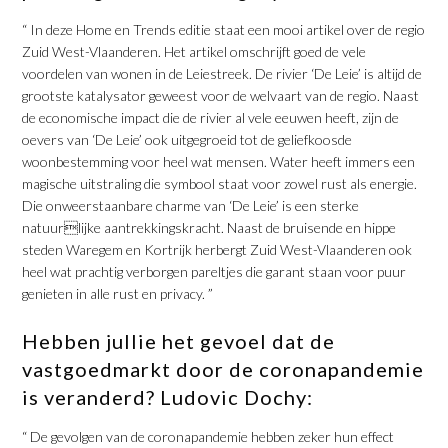
“ In deze Home en Trends editie staat een mooi artikel over de regio
Zuid West-Vlaanderen. Het artikel omschrijft goed de vele
voordelen van wonen in de Leiestreek. De rivier ‘De Leie’ is altijd de
grootste katalysator geweest voor de welvaart van de regio. Naast
de economische impact die de rivier al vele eeuwen heeft, zijn de
oevers van ‘De Leie’ ook uitgegroeid tot de geliefkoosde
woonbestemming voor heel wat mensen. Water heeft immers een
magische uitstraling die symbool staat voor zowel rust als energie.
Die onweerstaanbare charme van ‘De Leie’ is een sterke
natuurlijke aantrekkingskracht. Naast de bruisende en hippe
steden Waregem en Kortrijk herbergt Zuid West-Vlaanderen ook
heel wat prachtig verborgen pareltjes die garant staan voor puur
genieten in alle rust en privacy. ”
Hebben jullie het gevoel dat de
vastgoedmarkt door de coronapandemie
is veranderd? Ludovic Dochy:
“ De gevolgen van de coronapandemie hebben zeker hun effect