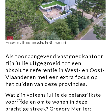
Moderne villa op topligging in Nieuwpoort
Als toonaangevend vastgoedkantoor
zijn jullie uitgegroeid tot een
absolute referentie in West- en Oost-
Vlaanderen met een extra focus op
het zuiden van deze provincies.
Wat zijn volgens jullie de belangrijkste
voordelen om te wonen in deze
prachtige streek? Gregory Merlier: