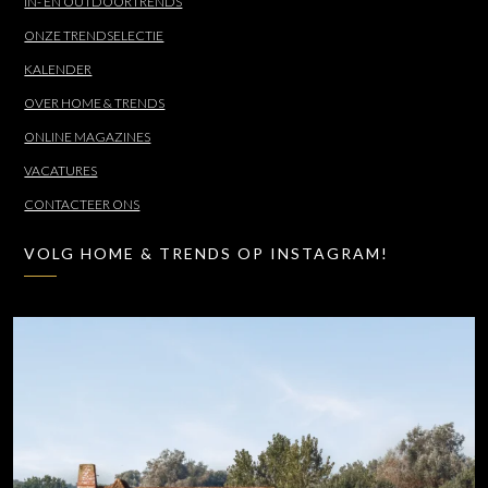
IN- EN OUTDOORTRENDS
ONZE TRENDSELECTIE
KALENDER
OVER HOME & TRENDS
ONLINE MAGAZINES
VACATURES
CONTACTEER ONS
VOLG HOME & TRENDS OP INSTAGRAM!