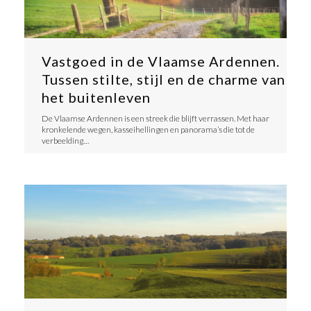
Vastgoed in de Vlaamse Ardennen.
Tussen stilte, stijl en de charme van
het buitenleven
​De Vlaamse Ardennen is een streek die blijft verrassen. Met haar
kronkelende wegen, kasseihellingen en panorama’s die tot de
verbeelding…