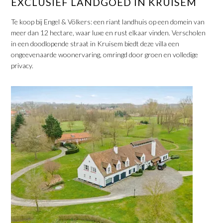
​EXCLUSIEF LANDGOED IN KRUISEM
Te koop bij Engel & Völkers: een riant landhuis op een domein van
meer dan 12 hectare, waar luxe en rust elkaar vinden. Verscholen
in een doodlopende straat in Kruisem biedt deze villa een
ongeevenaarde woonervaring, omringd door groen en volledige
privacy.