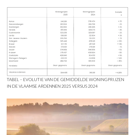
TABEL – EVOLUTIE VAN DE GEMIDDELDE WONINGPRIJZEN
IN DE VLAAMSE ARDENNEN 2025 VERSUS 2024