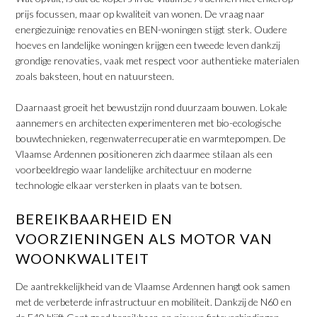
prijs focussen, maar op kwaliteit van wonen. De vraag naar
energiezuinige renovaties en BEN-woningen stijgt sterk. Oudere
hoeves en landelijke woningen krijgen een tweede leven dankzij
grondige renovaties, vaak met respect voor authentieke materialen
zoals baksteen, hout en natuursteen.
​Daarnaast groeit het bewustzijn rond duurzaam bouwen. Lokale
aannemers en architecten experimenteren met bio-ecologische
bouwtechnieken, regenwaterrecuperatie en warmtepompen. De
Vlaamse Ardennen positioneren zich daarmee stilaan als een
voorbeeldregio waar landelijke architectuur en moderne
technologie elkaar versterken in plaats van te botsen.
BEREIKBAARHEID EN
VOORZIENINGEN ALS MOTOR VAN
WOONKWALITEIT
De aantrekkelijkheid van de Vlaamse Ardennen hangt ook samen
met de verbeterde infrastructuur en mobiliteit. Dankzij de N60 en