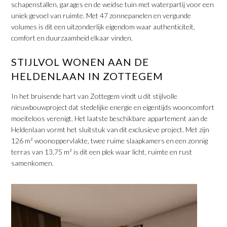
schapenstallen, garages en de weidse tuin met waterpartij voor een
uniek gevoel van ruimte. Met 47 zonnepanelen en vergunde
volumes is dit een uitzonderlijk eigendom waar authenticiteit,
comfort en duurzaamheid elkaar vinden.
​STIJLVOL WONEN AAN DE
HELDENLAAN IN ZOTTEGEM
In het bruisende hart van Zottegem vindt u dit stijlvolle
nieuwbouwproject dat stedelijke energie en eigentijds wooncomfort
moeiteloos verenigt. Het laatste beschikbare appartement aan de
Heldenlaan vormt het sluitstuk van dit exclusieve project. Met zijn
126 m² woonoppervlakte, twee ruime slaapkamers en een zonnig
terras van 13,75 m² is dit een plek waar licht, ruimte en rust
samenkomen.