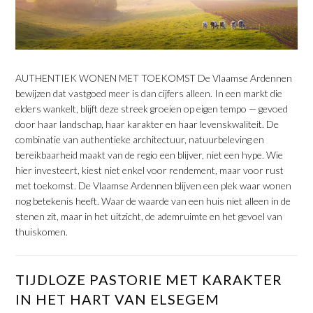
​AUTHENTIEK WONEN MET TOEKOMST De Vlaamse Ardennen
bewijzen dat vastgoed meer is dan cijfers alleen. In een markt die
elders wankelt, blijft deze streek groeien op eigen tempo — gevoed
door haar landschap, haar karakter en haar levenskwaliteit. De
combinatie van authentieke architectuur, natuurbeleving en
bereikbaarheid maakt van de regio een blijver, niet een hype. Wie
hier investeert, kiest niet enkel voor rendement, maar voor rust
met toekomst. De Vlaamse Ardennen blijven een plek waar wonen
nog betekenis heeft. Waar de waarde van een huis niet alleen in de
stenen zit, maar in het uitzicht, de ademruimte en het gevoel van
thuiskomen.
​TIJDLOZE PASTORIE MET KARAKTER
IN HET HART VAN ELSEGEM