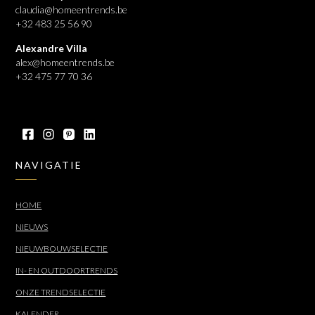
claudia@homeentrends.be
+32 483 25 56 90
Alexandre Villa
alex@homeentrends.be
+32 475 77 70 36
NAVIGATIE
HOME
NIEUWS
NIEUWBOUWSELECTIE
IN- EN OUTDOORTRENDS
ONZE TRENDSELECTIE
KALENDER