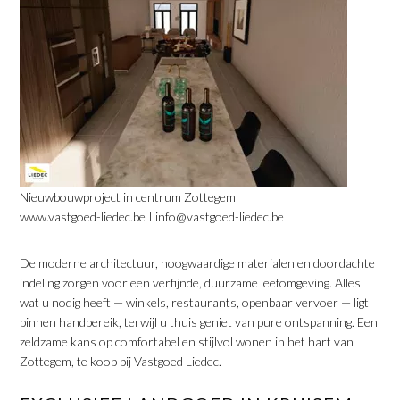
Nieuwbouwproject in centrum Zottegem
www.vastgoed-liedec.be I info@vastgoed-liedec.be
De moderne architectuur, hoogwaardige materialen en doordachte
indeling zorgen voor een verfijnde, duurzame leefomgeving. Alles
wat u nodig heeft — winkels, restaurants, openbaar vervoer — ligt
binnen handbereik, terwijl u thuis geniet van pure ontspanning. Een
zeldzame kans op comfortabel en stijlvol wonen in het hart van
Zottegem, te koop bij Vastgoed Liedec.