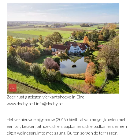
Zeer rustig gelegen vierkantshoeve in Eine
www.dochy.be I info@dochy.be
Het vernieuwde bijgebouw (2019) biedt tal van mogelijkheden met
een bar, keuken, zithoek, drie slaapkamers, drie badkamers en een
eigen wellnessruimte met sauna. Buiten zorgen de terrassen,