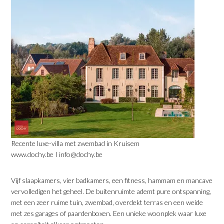
Recente luxe-villa met zwembad in Kruisem
www.dochy.be I info@dochy.be
Vijf slaapkamers, vier badkamers, een fitness, hammam en mancave
vervolledigen het geheel. De buitenruimte ademt pure ontspanning,
met een zeer ruime tuin, zwembad, overdekt terras en een weide
met zes garages of paardenboxen. Een unieke woonplek waar luxe