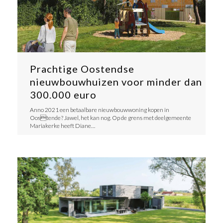
Prachtige Oostendse
nieuwbouwhuizen voor minder dan
300.000 euro
Anno 2021 een betaalbare nieuwbouwwoning kopen in
Oostende? Jawel, het kan nog. Op de grens met deelgemeente
Mariakerke heeft Diane…