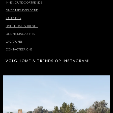
IN- EN OUTDOORTRENDS
ONZE TRENDSELECTIE
KALENDER
OVER HOME & TRENDS
ONLINE MAGAZINES
VACATURES
CONTACTEER ONS
VOLG HOME & TRENDS OP INSTAGRAM!