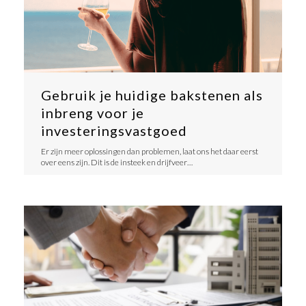
Gebruik je huidige bakstenen als
inbreng voor je
investeringsvastgoed
Er zijn meer oplossingen dan problemen, laat ons het daar eerst
over eens zijn. Dit is de insteek en drijfveer…