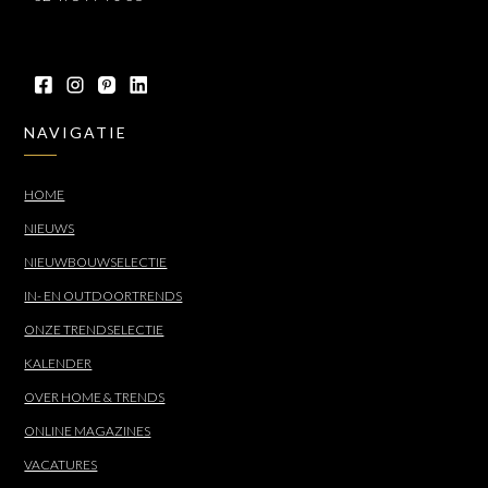
NAVIGATIE
HOME
NIEUWS
NIEUWBOUWSELECTIE
IN- EN OUTDOORTRENDS
ONZE TRENDSELECTIE
KALENDER
OVER HOME & TRENDS
ONLINE MAGAZINES
VACATURES