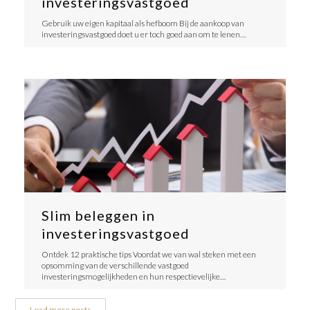
investeringsvastgoed
Gebruik uw eigen kapitaal als hefboom Bij de aankoop van
investeringsvastgoed doet u er toch goed aan om te lenen…
Slim beleggen in
investeringsvastgoed
Ontdek 12 praktische tips Voordat we van wal steken met een
opsomming van de verschillende vastgoed
investeringsmogelijkheden en hun respectievelijke…
Load more posts