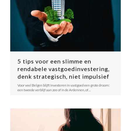
5 tips voor een slimme en
rendabele vastgoedinvestering,
denk strategisch, niet impulsief
​Voor veel Belgen blijft investeren in vastgoed een grote droom:
een tweede verblijf aan zee of in de Ardennen, of…