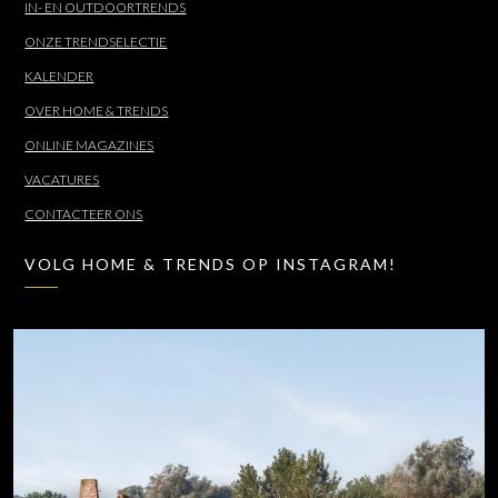
IN- EN OUTDOORTRENDS
ONZE TRENDSELECTIE
KALENDER
OVER HOME & TRENDS
ONLINE MAGAZINES
VACATURES
CONTACTEER ONS
VOLG HOME & TRENDS OP INSTAGRAM!