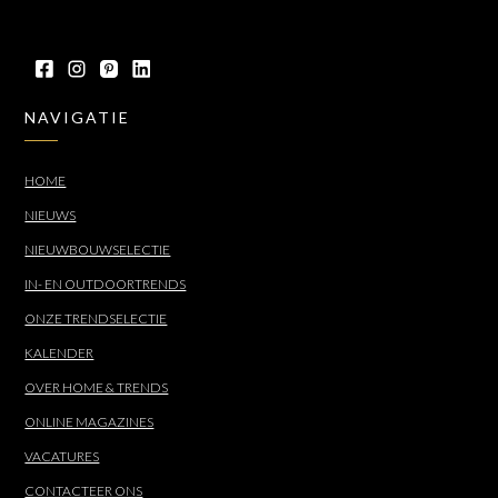
NAVIGATIE
HOME
NIEUWS
NIEUWBOUWSELECTIE
IN- EN OUTDOORTRENDS
ONZE TRENDSELECTIE
KALENDER
OVER HOME & TRENDS
ONLINE MAGAZINES
VACATURES
CONTACTEER ONS