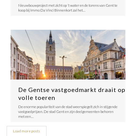
Nieuwbouwproject met zicht op ‘t water en de torens van Gent te
koop bij Immo Da Vinci Binnenkort zal het…
De Gentse vastgoedmarkt draait op
volle toeren
De enorme populariteit van de stad weerspiegelt zich in stijgende
vastgoedprijzen. De stad Gent en zijn deelgemeenten behoren
met een…
Load more posts