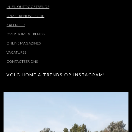
IN- EN OUTDOORTRENDS
ONZE TRENDSELECTIE
KALENDER
OVER HOME & TRENDS
ONLINE MAGAZINES
VACATURES
CONTACTEER ONS
VOLG HOME & TRENDS OP INSTAGRAM!